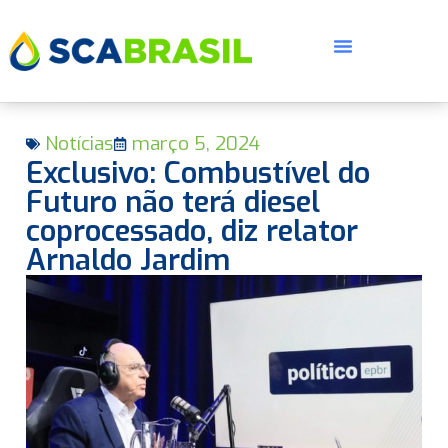
Notícias
março 5, 2024
Exclusivo: Combustível do
Futuro não terá diesel
coprocessado, diz relator
Arnaldo Jardim
E