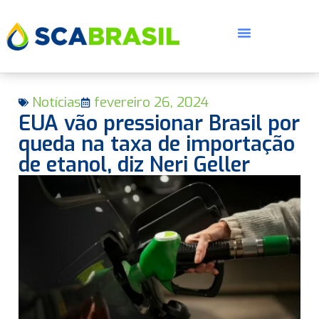
Notícias
fevereiro 26, 2024
EUA vão pressionar Brasil por
queda na taxa de importação
de etanol, diz Neri Geller
E