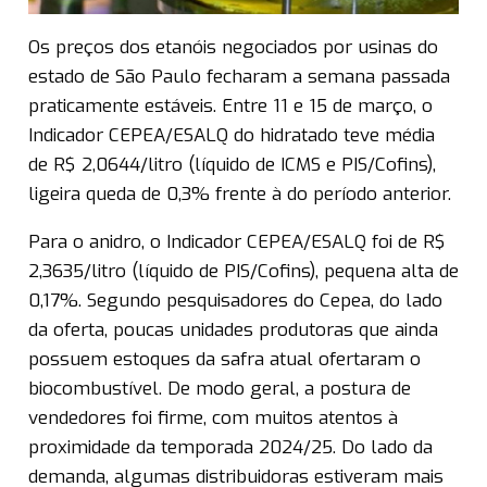
Os preços dos etanóis negociados por usinas do
estado de São Paulo fecharam a semana passada
praticamente estáveis. Entre 11 e 15 de março, o
Indicador CEPEA/ESALQ do hidratado teve média
de R$ 2,0644/litro (líquido de ICMS e PIS/Cofins),
ligeira queda de 0,3% frente à do período anterior.
Para o anidro, o Indicador CEPEA/ESALQ foi de R$
2,3635/litro (líquido de PIS/Cofins), pequena alta de
0,17%. Segundo pesquisadores do Cepea, do lado
da oferta, poucas unidades produtoras que ainda
possuem estoques da safra atual ofertaram o
biocombustível. De modo geral, a postura de
vendedores foi firme, com muitos atentos à
proximidade da temporada 2024/25. Do lado da
demanda, algumas distribuidoras estiveram mais