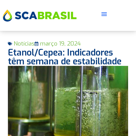
Notícias
março 19, 2024
Etanol/Cepea: Indicadores
têm semana de estabilidade
E