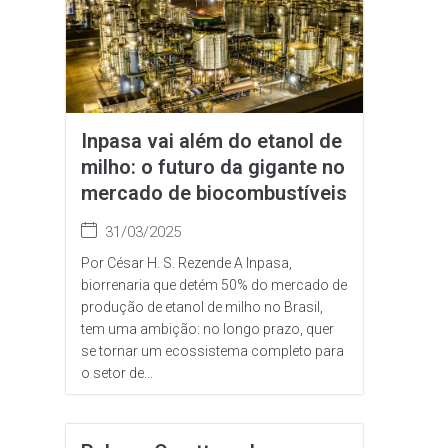
Inpasa vai além do etanol de
milho: o futuro da gigante no
mercado de biocombustíveis
31/03/2025
Por César H. S. Rezende A Inpasa,
biorrenaria que detém 50% do mercado de
produção de etanol de milho no Brasil,
tem uma ambição: no longo prazo, quer
se tornar um ecossistema completo para
o setor de...