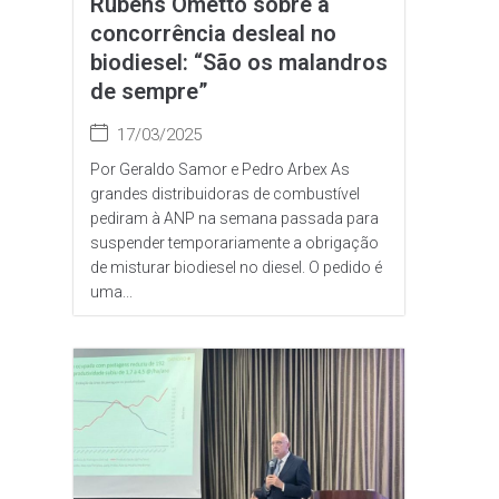
Rubens Ometto sobre a
concorrência desleal no
biodiesel: “São os malandros
de sempre”
17/03/2025
Por Geraldo Samor e Pedro Arbex As
grandes distribuidoras de combustível
pediram à ANP na semana passada para
suspender temporariamente a obrigação
de misturar biodiesel no diesel. O pedido é
uma...