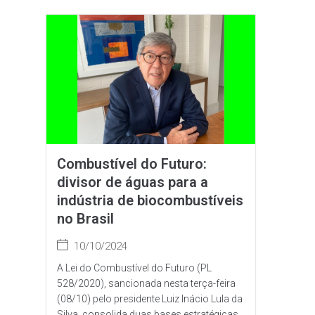
Combustível do Futuro:
divisor de águas para a
indústria de biocombustíveis
no Brasil
10/10/2024
A Lei do Combustível do Futuro (PL
528/2020), sancionada nesta terça-feira
(08/10) pelo presidente Luiz Inácio Lula da
Silva, consolida duas bases estratégicas