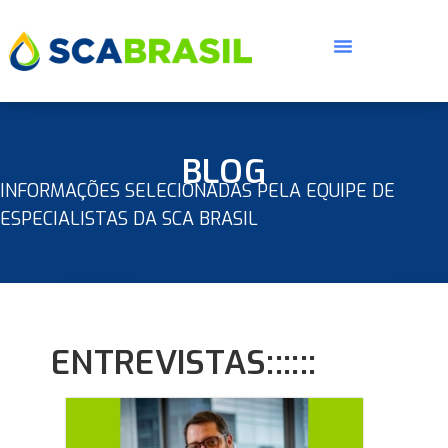
BLOG
INFORMAÇÕES SELECIONADAS PELA EQUIPE DE
ESPECIALISTAS DA SCA BRASIL
ENTREVISTAS::::::
E