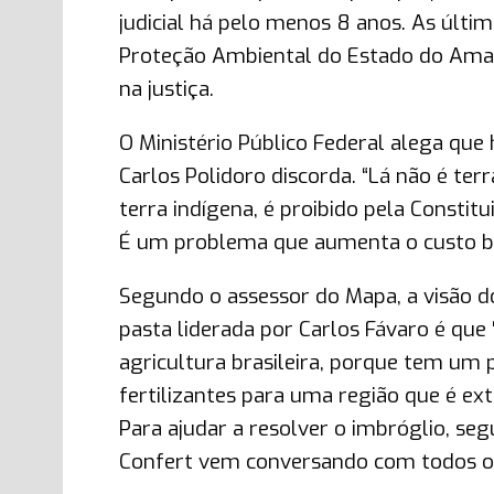
judicial há pelo menos 8 anos. As últim
Proteção Ambiental do Estado do Amaz
na justiça.
O Ministério Público Federal alega que 
Carlos Polidoro discorda. “Lá não é te
terra indígena, é proibido pela Consti
É um problema que aumenta o custo bra
Segundo o assessor do Mapa, a visão d
pasta liderada por Carlos Fávaro é que
agricultura brasileira, porque tem um
fertilizantes para uma região que é e
Para ajudar a resolver o imbróglio, se
Confert vem conversando com todos os 