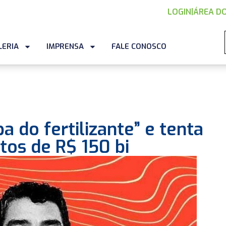
LOGIN
|
ÁREA DO
LERIA
IMPRENSA
FALE CONOSCO
 do fertilizante” e tenta
tos de R$ 150 bi