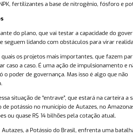
, fertilizantes a base de nitrogênio, fósforo e pot
os
tante do plano, que vai testar a capacidade do gove
que seguem lidando com obstáculos para virar realid
 quais os projetos mais importantes, que fazem par
lhar caso a caso. É uma ação de impulsionamento e n
ó o poder de governança. Mas isso é algo que não
.
a situação de “entrave”, que estará na carteira a s
ção de potássio no município de Autazes, no Amazona
es ou quase R$ 14 bilhões pela cotação atual.
Autazes, a Potássio do Brasil, enfrenta uma batalh