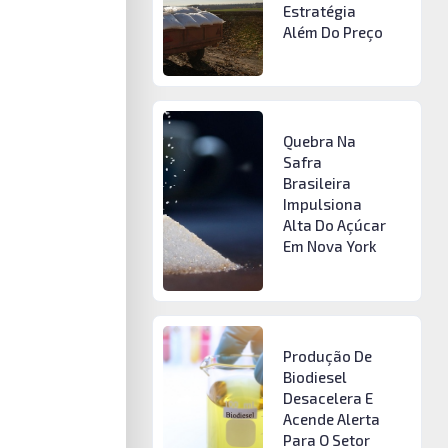
Estratégia
Além Do Preço
Quebra Na
Safra
Brasileira
Impulsiona
Alta Do Açúcar
Em Nova York
Produção De
Biodiesel
Desacelera E
Acende Alerta
Para O Setor