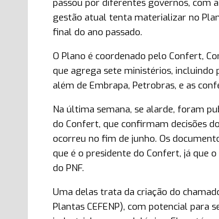
passou por diferentes governos, com as
gestão atual tenta materializar no Pla
final do ano passado.
O Plano é coordenado pelo Confert, Con
que agrega sete ministérios, incluindo
além de Embrapa, Petrobras, e as confe
Na última semana, se alarde, foram pub
do Confert, que confirmam decisões d
ocorreu no fim de junho. Os documento
que é o presidente do Confert, já que o 
do PNF.
Uma delas trata da criação do chamado
Plantas CEFENP), com potencial para s