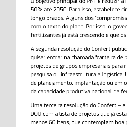
O objetivo principal do PNF é reduzir a
50% até 2050. Para isso, estabelece ci
longo prazos. Alguns dos “compromiss
com o texto do plano. Por isso, o gove
fertilizantes já está crescendo e que o
A segunda resolução do Confert public
quiser entrar na chamada “carteira de p
projetos de grupos empresariais para r
pesquisa ou infraestrutura e logística.
de planejamento, implantação ou em o
da capacidade produtiva nacional de fert
Uma terceira resolução do Confert – e
DOU com a lista de projetos que já es
menos 60 itens, que contemplam boa par