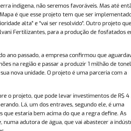
erra indígena, não seremos favoráveis. Mas até ent
o Mapa é que esse projeto tem que ser implementado
ioridade alta” e “vai ser resolvido”. Outro projeto qu
alvani Fertilizantes, para a produção de fosfatados 
do ano passado, a empresa confirmou que aguarda
ilhões na região e passar a produzir 1 milhão de tone
 sua nova unidade. O projeto é uma parceria com a
re o projeto, que pode levar investimentos de R$ 4
perando. Lá, um dos entraves, segundo ele, é uma
s que estaria bem acima do que a regra define. As
e, numa adutora de água, que vai abastecer a indústr
s.