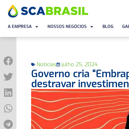
A EMPRESA
NOSSOS NEGÓCIOS
BLOG
GA
Notícias
julho 25, 2024
Governo cria “Embrapa
destravar investimen