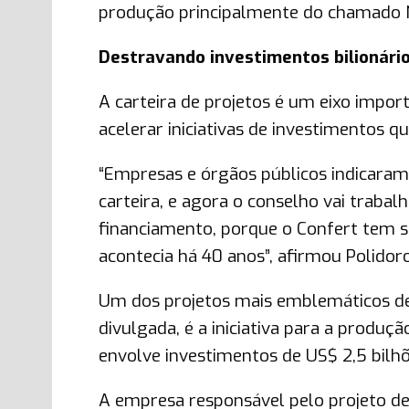
produção principalmente do chamado NPK
Destravando investimentos bilionári
A carteira de projetos é um eixo impor
acelerar iniciativas de investimentos 
“Empresas e órgãos públicos indicaram
carteira, e agora o conselho vai traba
financiamento, porque o Confert tem s
acontecia há 40 anos”, afirmou Polidoro
Um dos projetos mais emblemáticos dess
divulgada, é a iniciativa para a produ
envolve investimentos de US$ 2,5 bilhõ
A empresa responsável pelo projeto de 