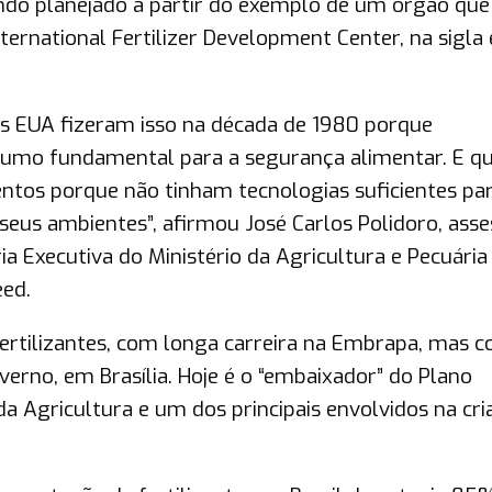
endo planejado a partir do exemplo de um órgão que
ternational Fertilizer Development Center, na sigla
s EUA fizeram isso na década de 1980 porque
nsumo fundamental para a segurança alimentar. E q
ntos porque não tinham tecnologias suficientes pa
eus ambientes”, afirmou José Carlos Polidoro, asse
a Executiva do Ministério da Agricultura e Pecuária
eed.
fertilizantes, com longa carreira na Embrapa, mas 
erno, em Brasília. Hoje é o “embaixador” do Plano
 da Agricultura e um dos principais envolvidos na cr