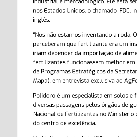
industrial e mercadológico. Ele está s
nos Estados Unidos, o chamado IFDC, In
inglês.
“Nós não estamos inventando a roda. O
perceberam que fertilizante era um i
iriam depender da importação de alime
fertilizantes funcionassem melhor em s
de Programas Estratégicos da Secretari
Mapa), em entrevista exclusiva ao AgF
Polidoro é um especialista em solos e 
diversas passagens pelos órgãos de gov
Nacional de Fertilizantes no Ministério
do centro de excelência.