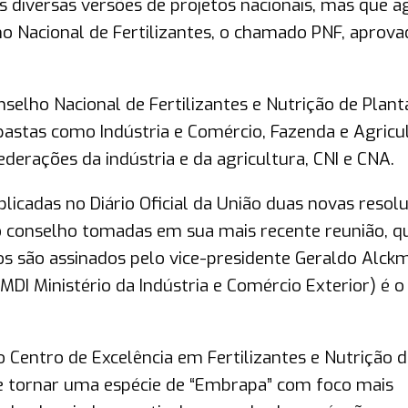
 diversas versões de projetos nacionais, mas que a
no Nacional de Fertilizantes, o chamado PNF, aprov
selho Nacional de Fertilizantes e Nutrição de Plant
 pastas como Indústria e Comércio, Fazenda e Agricu
derações da indústria e da agricultura, CNI e CNA.
licadas no Diário Oficial da União duas novas resol
o conselho tomadas em sua mais recente reunião, q
s são assinados pelo vice-presidente Geraldo Alckm
MDI Ministério da Indústria e Comércio Exterior) é o 
 Centro de Excelência em Fertilizantes e Nutrição d
e tornar uma espécie de “Embrapa” com foco mais