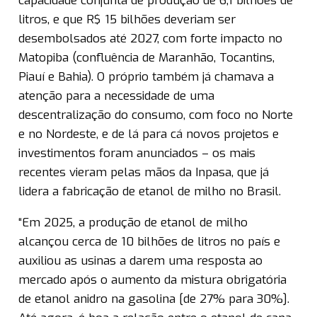
capacidade conjunta de produção de 6,1 bilhões de
litros, e que R$ 15 bilhões deveriam ser
desembolsados até 2027, com forte impacto no
Matopiba (confluência de Maranhão, Tocantins,
Piauí e Bahia). O próprio também já chamava a
atenção para a necessidade de uma
descentralização do consumo, com foco no Norte
e no Nordeste, e de lá para cá novos projetos e
investimentos foram anunciados – os mais
recentes vieram pelas mãos da Inpasa, que já
lidera a fabricação de etanol de milho no Brasil.
“Em 2025, a produção de etanol de milho
alcançou cerca de 10 bilhões de litros no país e
auxiliou as usinas a darem uma resposta ao
mercado após o aumento da mistura obrigatória
de etanol anidro na gasolina [de 27% para 30%].