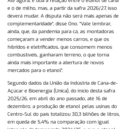
Até agora, é boa a relação entre o etanol de cana
e o de milho, mas, a partir da safra 2026/27, isso
deverá mudar. A disputa não será mais apenas de
complementaridade”, disse Ono. “Vale lembrar,
ainda, que, da pandemia para cá, as montadoras
começaram a vender menos carros, e que os
híbridos e eletrificados, que consomem menos
combustíveis, ganharam terreno, o que torna
ainda mais importante a abertura de novos
mercados para o etanol”.
Segundo dados da União da Indústria de Cana-de-
Açúcar e Bioenergia (Unica), do início desta safra
2025/26, em abril do ano passado, até 16 de
dezembro, a produção de etanol pelas usinas do
Centro-Sul do país totalizou 30,3 bilhões de litros,
em queda de 5,4% na comparação com igual