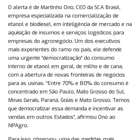
O alerta é de Martinho Ono, CEO da SCA Brasil,
empresa especializada na comercialização de
etanol e biodiesel, em inteligência de mercado e na
aquisição de insumos e serviços logísticos para
empresas do agronegócio. Um dos executivos
mais experientes do ramo no país, ele defende
uma urgente “democratização” do consumo
interno de etanol em geral, de milho e de cana,
com a abertura de novas fronteiras de negócios
para as usinas. “Entre 70% e 80% do consumo é
concentrado em São Paulo, Mato Grosso do Sul,
Minas Gerais, Paraná, Goiás e Mato Grosso. Temos
que democratizar essa demanda e incentivar as
vendas em outros Estados”, afirmou Ono ao
NPAgro.
Para isso, observou, uma das medidas mais