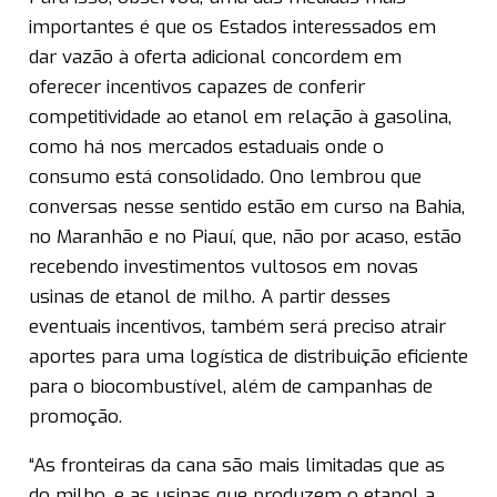
importantes é que os Estados interessados em
dar vazão à oferta adicional concordem em
oferecer incentivos capazes de conferir
competitividade ao etanol em relação à gasolina,
como há nos mercados estaduais onde o
consumo está consolidado. Ono lembrou que
conversas nesse sentido estão em curso na Bahia,
no Maranhão e no Piauí, que, não por acaso, estão
recebendo investimentos vultosos em novas
usinas de etanol de milho. A partir desses
eventuais incentivos, também será preciso atrair
aportes para uma logística de distribuição eficiente
para o biocombustível, além de campanhas de
promoção.
“As fronteiras da cana são mais limitadas que as
do milho, e as usinas que produzem o etanol a