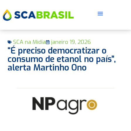
SCA na Mìdia
janeiro 19, 2026
“É preciso democratizar o
consumo de etanol no país”,
alerta Martinho Ono
E