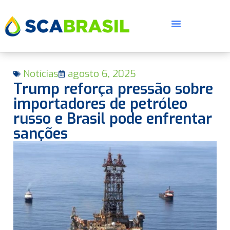
Notícias
agosto 6, 2025
Trump reforça pressão sobre
importadores de petróleo
russo e Brasil pode enfrentar
sanções
E