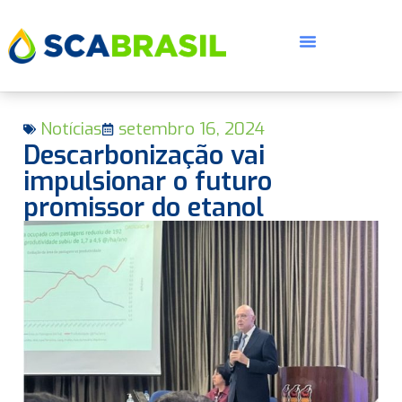
Notícias
setembro 16, 2024
Descarbonização vai
impulsionar o futuro
promissor do etanol
E