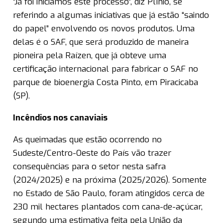
“Já foi iniciamos este processo”, diz Plínio, se
referindo a algumas iniciativas que já estão “saindo
do papel” envolvendo os novos produtos. Uma
delas é o SAF, que será produzido de maneira
pioneira pela Raízen, que já obteve uma
certificação internacional para fabricar o SAF no
parque de bioenergia Costa Pinto, em Piracicaba
(SP).
Incêndios nos canaviais
As queimadas que estão ocorrendo no
Sudeste/Centro-Oeste do País vão trazer
consequências para o setor nesta safra
(2024/2025) e na próxima (2025/2026). Somente
no Estado de São Paulo, foram atingidos cerca de
230 mil hectares plantados com cana-de-açúcar,
segundo uma estimativa feita pela União da