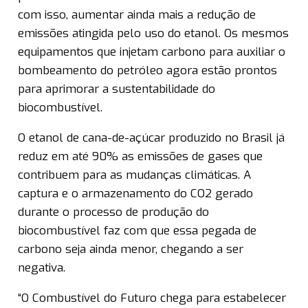
com isso, aumentar ainda mais a redução de
emissões atingida pelo uso do etanol. Os mesmos
equipamentos que injetam carbono para auxiliar o
bombeamento do petróleo agora estão prontos
para aprimorar a sustentabilidade do
biocombustível.
O etanol de cana-de-açúcar produzido no Brasil já
reduz em até 90% as emissões de gases que
contribuem para as mudanças climáticas. A
captura e o armazenamento do CO2 gerado
durante o processo de produção do
biocombustível faz com que essa pegada de
carbono seja ainda menor, chegando a ser
negativa.
“O Combustível do Futuro chega para estabelecer