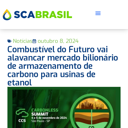
Notícias
outubro 8, 2024
Combustível do Futuro vai
alavancar mercado bilionário
de armazenamento de
carbono para usinas de
E
etanol