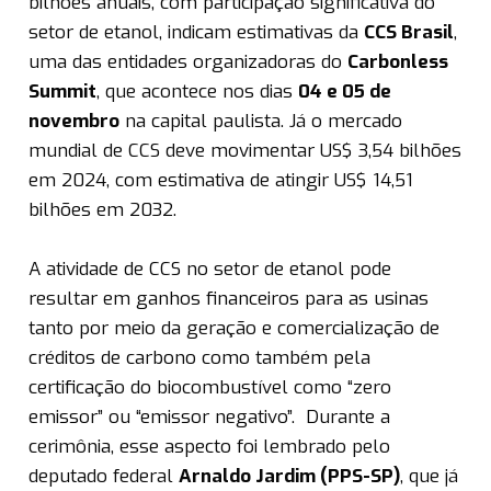
bilhões anuais, com participação significativa do
setor de etanol, indicam estimativas da
CCS Brasil
,
uma das entidades organizadoras do
Carbonless
Summit
, que acontece nos dias
04 e 05 de
novembro
na capital paulista. Já o mercado
mundial de CCS deve movimentar US$ 3,54 bilhões
em 2024, com estimativa de atingir US$ 14,51
bilhões em 2032.
A atividade de CCS no setor de etanol pode
resultar em ganhos financeiros para as usinas
tanto por meio da geração e comercialização de
créditos de carbono como também pela
certificação do biocombustível como “zero
emissor” ou “emissor negativo”. Durante a
cerimônia, esse aspecto foi lembrado pelo
deputado federal
Arnaldo Jardim (PPS-SP)
, que já