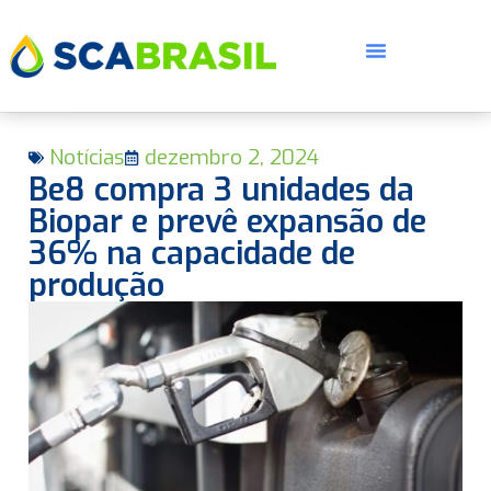
Notícias
dezembro 2, 2024
Be8 compra 3 unidades da
Biopar e prevê expansão de
36% na capacidade de
produção
E