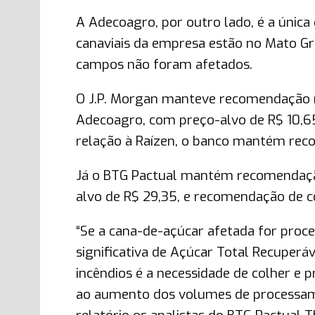
A Adecoagro, por outro lado, é a únic
canaviais da empresa estão no Mato Gr
campos não foram afetados.
O J.P. Morgan manteve recomendação n
Adecoagro, com preço-alvo de R$ 10,65
relação à Raízen, o banco mantém rec
Já o BTG Pactual mantém recomendaçã
alvo de R$ 29,35, e recomendação de c
“Se a cana-de-açúcar afetada for pro
significativa de Açúcar Total Recuperá
incêndios é a necessidade de colher e 
ao aumento dos volumes de processamen