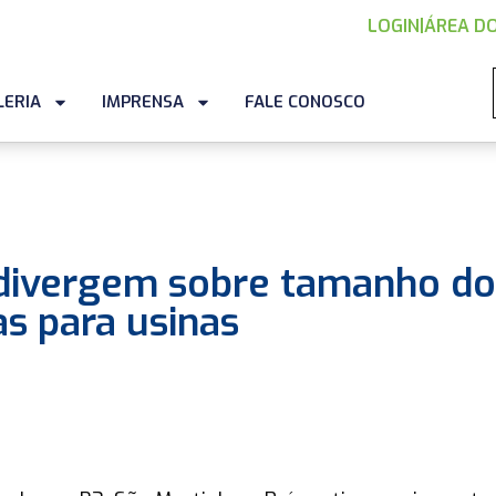
LOGIN
|
ÁREA DO
LERIA
IMPRENSA
FALE CONOSCO
 divergem sobre tamanho do
s para usinas