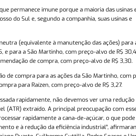
a que permanece imune porque a maioria das usinas 
osso do Sul e, segundo a companhia, suas usinas e
eutra (equivalente à manutenção das ações) para 
, e para a São Martinho, com preço-alvo de R$ 30,
omendação de compra, com preço-alvo de R$ 3,30.
o de compra para as ações da São Martinho, com 
ompra para Raízen, com preço-alvo de R$ 3,27.
cessada rapidamente, não devemos ver uma redução
vel (ATR) extraído. A principal preocupação com ess
processar rapidamente a cana-de-açúcar, o que pode
to e à redução da eficiência industrial”, afirmar