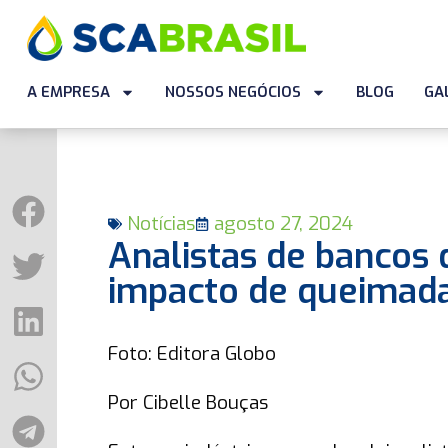
A EMPRESA
NOSSOS NEGÓCIOS
BLOG
GA
Notícias
agosto 27, 2024
Analistas de bancos
impacto de queimada
Foto: Editora Globo
Por Cibelle Bouças