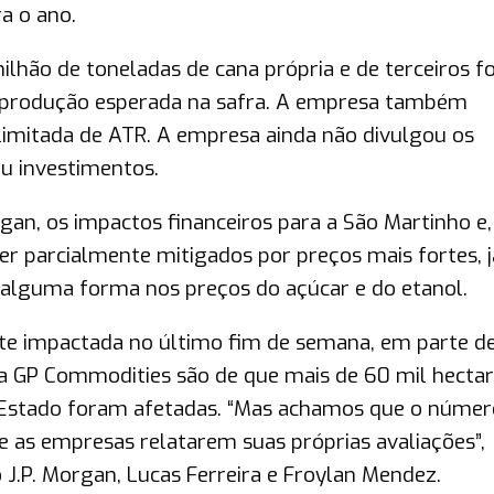
a o ano.
milhão de toneladas de cana própria e de terceiros 
a produção esperada na safra. A empresa também
limitada de ATR. A empresa ainda não divulgou os
ou investimentos.
rgan, os impactos financeiros para a São Martinho e,
er parcialmente mitigados por preços mais fortes, 
e alguma forma nos preços do açúcar e do etanol.
nte impactada no último fim de semana, em parte de
 da GP Commodities são de que mais de 60 mil hecta
 Estado foram afetadas. “Mas achamos que o númer
as empresas relatarem suas próprias avaliações”,
 J.P. Morgan, Lucas Ferreira e Froylan Mendez.