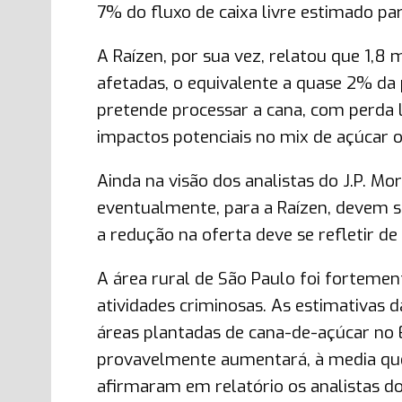
7% do fluxo de caixa livre estimado par
A Raízen, por sua vez, relatou que 1,8 
afetadas, o equivalente a quase 2% d
pretende processar a cana, com perda 
impactos potenciais no mix de açúcar 
Ainda na visão dos analistas do J.P. Mo
eventualmente, para a Raízen, devem s
a redução na oferta deve se refletir d
A área rural de São Paulo foi forteme
atividades criminosas. As estimativas
áreas plantadas de cana-de-açúcar no
provavelmente aumentará, à media que 
afirmaram em relatório os analistas do