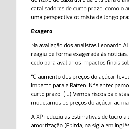
catalisadores de curto prazo, como o 
uma perspectiva otimista de longo praz
Exagero
Na avaliação dos analistas Leonardo Al
reagiu de forma exagerada às notícias,
cedo para avaliar os impactos finais so
“O aumento dos preços do açúcar levo
impacto para a Raízen. Nós antecipam
curto prazo. (…) Vemos riscos baixista
modelamos os preços do açúcar acima d
A XP reduziu as estimativas de lucro aj
amortização (Ebitda, na sigla em ingl