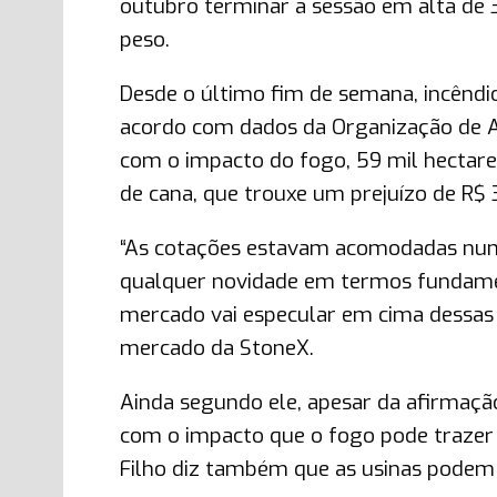
outubro terminar a sessão em alta de 3
peso.
Desde o último fim de semana, incêndi
acordo com dados da Organização de As
com o impacto do fogo, 59 mil hectare
de cana, que trouxe um prejuízo de R$
“As cotações estavam acomodadas numa 
qualquer novidade em termos fundamen
mercado vai especular em cima dessas no
mercado da StoneX.
Ainda segundo ele, apesar da afirmaçã
com o impacto que o fogo pode trazer
Filho diz também que as usinas podem