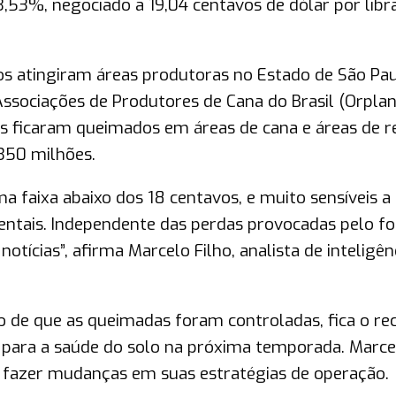
,53%, negociado a 19,04 centavos de dólar por libr
os atingiram áreas produtoras no Estado de São Pau
sociações de Produtores de Cana do Brasil (Orplan
s ficaram queimados em áreas de cana e áreas de r
 350 milhões.
faixa abaixo dos 18 centavos, e muito sensíveis a
tais. Independente das perdas provocadas pelo fo
tícias”, afirma Marcelo Filho, analista de inteligên
o de que as queimadas foram controladas, fica o rec
 para a saúde do solo na próxima temporada. Marce
 fazer mudanças em suas estratégias de operação.