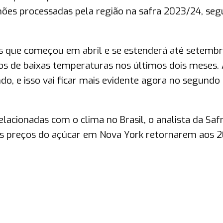
ões processadas pela região na safra 2023/24, seg
s que começou em abril e se estenderá até setembr
ios de baixas temperaturas nos últimos dois meses.
ndo, e isso vai ficar mais evidente agora no segundo
acionadas com o clima no Brasil, o analista da Saf
os preços do açúcar em Nova York retornarem aos 