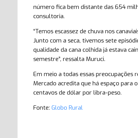
número fica bem distante das 654 milh
consultoria.
“Temos escassez de chuva nos canaviai
Junto com a seca, tivemos sete episód
qualidade da cana colhida já estava cai
semestre”, ressalta Muruci.
Em meio a todas essas preocupações rel
Mercado acredita que há espaço para 
centavos de dólar por libra-peso.
Fonte:
Globo Rural