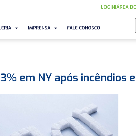
LOGIN
|
ÁREA DO
LERIA
IMPRENSA
FALE CONOSCO
 3% em NY após incêndios 