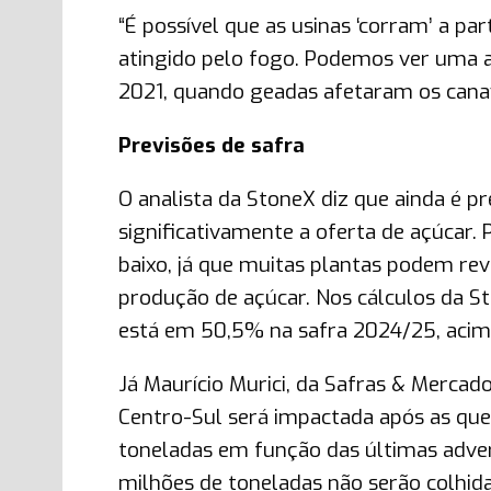
“É possível que as usinas ‘corram’ a pa
atingido pelo fogo. Podemos ver uma 
2021, quando geadas afetaram os canav
Previsões de safra
O analista da StoneX diz que ainda é p
significativamente a oferta de açúcar. 
baixo, já que muitas plantas podem re
produção de açúcar. Nos cálculos da S
está em 50,5% na safra 2024/25, acim
Já Maurício Murici, da Safras & Mercad
Centro-Sul será impactada após as que
toneladas em função das últimas adver
milhões de toneladas não serão colhid