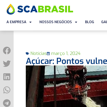
A EMPRESA
NOSSOS NEGÓCIOS
BLOG
GA
Notícias
março 1, 2024
Açúcar: Pontos vulne