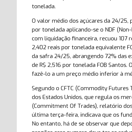
tonelada.
O valor médio dos açúcares da 24/25, 
por tonelada aplicando-se o NDF (Non
com liquidação financeira, recuou 107
2,402 reais por tonelada equivalente F
da safra 24/25, abrangendo 72% das e
de R$ 2,516 por tonelada FOB Santos. Ou
fazê-lo a um preço médio inferior à mé
Segundo o CFTC (Commodity Futures T
dos Estados Unidos, que regula os mer
(Commitment Of Trades), relatório dos
última terça-feira, indicava que os f
No entanto, há de se observar que dep