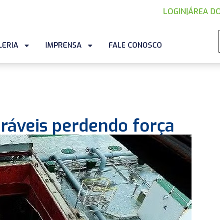
LOGIN
|
ÁREA DO
LERIA
IMPRENSA
FALE CONOSCO
ráveis perdendo força