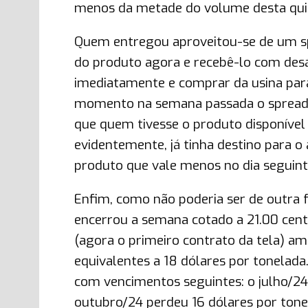
menos da metade do volume desta quin
Quem entregou aproveitou-se de um sp
do produto agora e recebê-lo com de
imediatamente e comprar da usina pa
momento na semana passada o spread 
que quem tivesse o produto disponível
evidentemente, já tinha destino para 
produto que vale menos no dia seguint
Enfim, como não poderia ser de outra 
encerrou a semana cotado a 21.00 cent
(agora o primeiro contrato da tela) 
equivalentes a 18 dólares por tonelad
com vencimentos seguintes: o julho/24
outubro/24 perdeu 16 dólares por tone