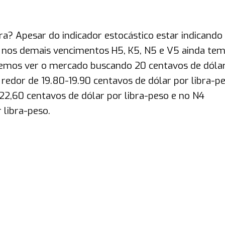
ra? Apesar do indicador estocástico estar indicando
 nos demais vencimentos H5, K5, N5 e V5 ainda te
remos ver o mercado buscando 20 centavos de dóla
redor de 19.80-19.90 centavos de dólar por libra-pe
/22,60 centavos de dólar por libra-peso e no N4
 libra-peso.