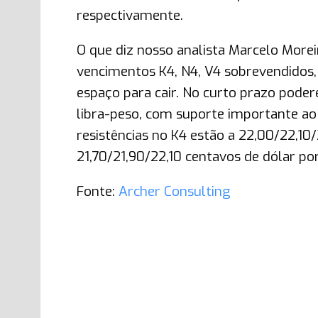
respectivamente.
O que diz nosso analista Marcelo Morei
vencimentos K4, N4, V4 sobrevendidos,
espaço para cair. No curto prazo pode
libra-peso, com suporte importante ao 
resistências no K4 estão a 22,00/22,10
21,70/21,90/22,10 centavos de dólar por
Fonte:
Archer Consulting