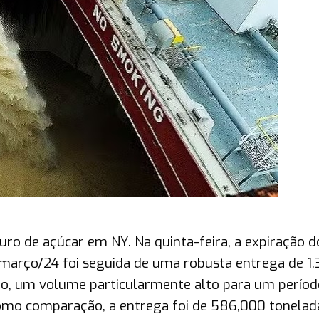
ro de açúcar em NY. Na quinta-feira, a expiração d
março/24 foi seguida de uma robusta entrega de 1.
iro, um volume particularmente alto para um períod
omo comparação, a entrega foi de 586,000 tonelad