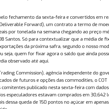
pelo fechamento da sexta-feira e convertidos em re
-Deliverable Forward), um contrato a termo de moe
 reais por tonelada na semana chegando ao preço mé
OB Santos. Só para contextualizar que a média de fi
xportações da próxima safra, segundo o nosso mod
 seja, quem for fixar agora o saldo que ainda possu
dia observado até aqui.
rading Commission), agência independente do gov
cados de futuros e opções das commodities, o COT
 comitentes publicado nesta sexta-feira com dados
undos especuladores estavam comprados em 30,642 l
ois dessa queda de 150 pontos no açúcar em apenas