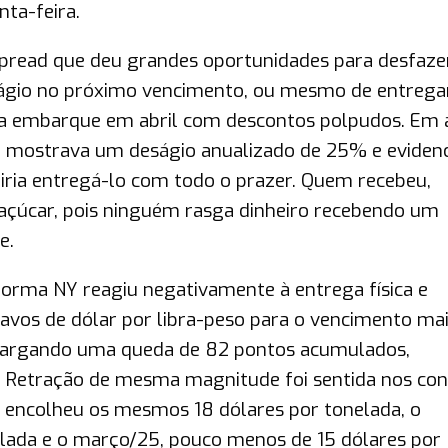
ta-feira.
read que deu grandes oportunidades para desfaze
ságio no próximo vencimento, ou mesmo de entrega
ra embarque em abril com descontos polpudos. Em
mostrava um deságio anualizado de 25% e evidenc
 iria entregá-lo com todo o prazer. Quem recebeu,
o açúcar, pois ninguém rasga dinheiro recebendo um
e.
forma NY reagiu negativamente à entrega física e
avos de dólar por libra-peso para o vencimento ma
amargando uma queda de 82 pontos acumulados,
a. Retração de mesma magnitude foi sentida nos con
 encolheu os mesmos 18 dólares por tonelada, o
lada e o março/25, pouco menos de 15 dólares por