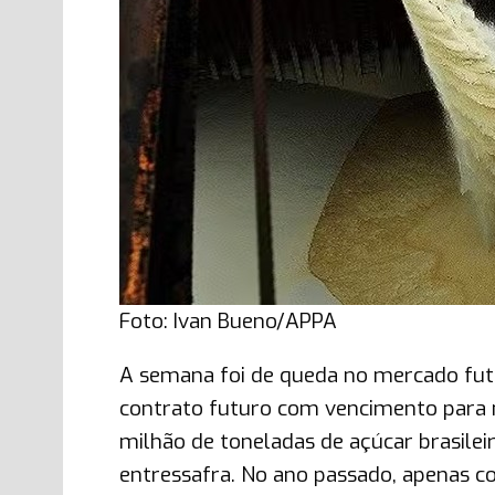
Foto: Ivan Bueno/APPA
A semana foi de queda no mercado futu
contrato futuro com vencimento para 
milhão de toneladas de açúcar brasile
entressafra. No ano passado, apenas c