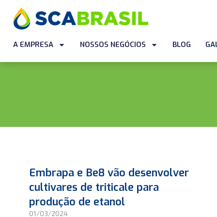
A EMPRESA
NOSSOS NEGÓCIOS
BLOG
GA
Embrapa e Be8 vão desenvolver
cultivares de triticale para
produção de etanol
01/03/2024