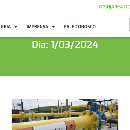
LOGIN
|
ÁREA DO
LERIA
IMPRENSA
FALE CONOSCO
Dia: 1/03/2024