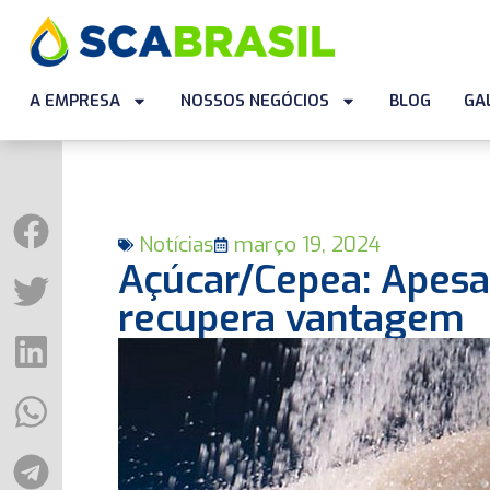
A EMPRESA
NOSSOS NEGÓCIOS
BLOG
GA
Notícias
março 19, 2024
Açúcar/Cepea: Apesar
recupera vantagem