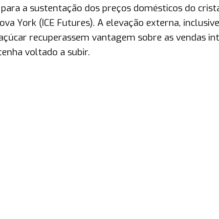
 para a sustentação dos preços domésticos do crista
a York (ICE Futures). A elevação externa, inclusive
 açúcar recuperassem vantagem sobre as vendas int
nha voltado a subir.