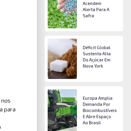
Acendem
Alerta Para A
Safra
Déficit Global
Sustenta Alta
Do Açúcar Em
Nova York
Europa Amplia
 nos
Demanda Por
a para
Biocombustíveis
E Abre Espaço
Ao Brasil
o