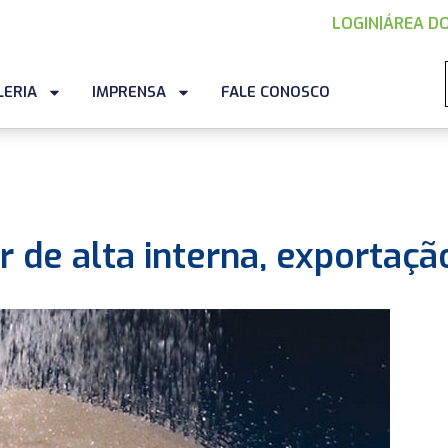
LOGIN
|
ÁREA DO
LERIA
IMPRENSA
FALE CONOSCO
 de alta interna, exportaçã