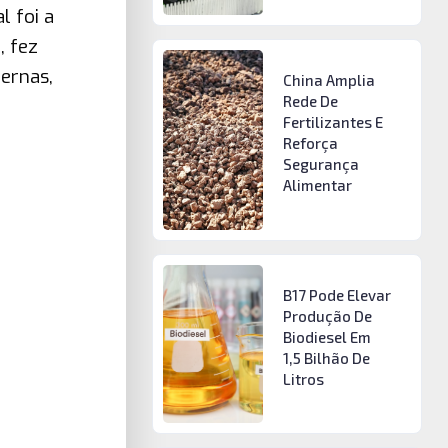
l foi a
, fez
ernas,
China Amplia
Rede De
Fertilizantes E
Reforça
Segurança
Alimentar
B17 Pode Elevar
Produção De
Biodiesel Em
1,5 Bilhão De
Litros