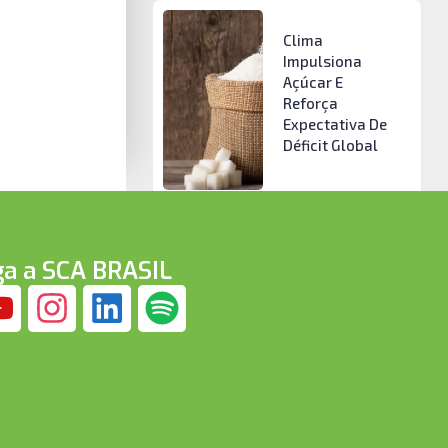
Clima
Impulsiona
Açúcar E
Reforça
Expectativa De
Déficit Global
ga a SCA BRASIL