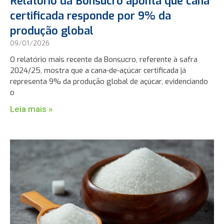
Relatório da Bonsucro aponta que cana
certificada responde por 9% da
produção global
09/01/2026
O relatório mais recente da Bonsucro, referente à safra
2024/25, mostra que a cana-de-açúcar certificada já
representa 9% da produção global de açúcar, evidenciando
o
Leia mais »