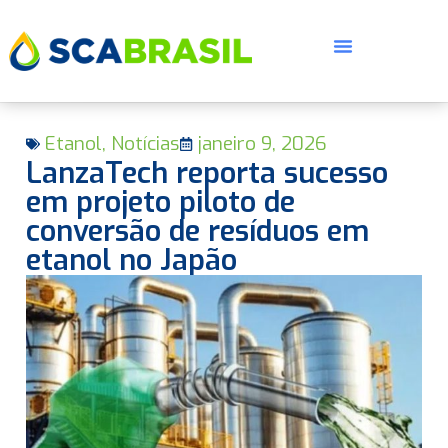
Etanol
,
Notícias
janeiro 9, 2026
LanzaTech reporta sucesso
em projeto piloto de
conversão de resíduos em
etanol no Japão
E