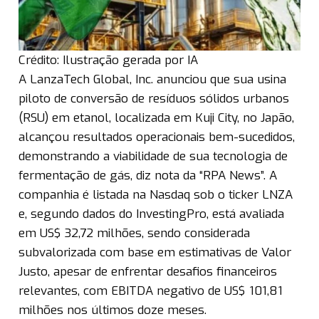
Crédito: Ilustração gerada por IA
A LanzaTech Global, Inc. anunciou que sua usina
piloto de conversão de resíduos sólidos urbanos
(RSU) em etanol, localizada em Kuji City, no Japão,
alcançou resultados operacionais bem-sucedidos,
demonstrando a viabilidade de sua tecnologia de
fermentação de gás, diz nota da “RPA News”. A
companhia é listada na Nasdaq sob o ticker LNZA
e, segundo dados do InvestingPro, está avaliada
em US$ 32,72 milhões, sendo considerada
subvalorizada com base em estimativas de Valor
Justo, apesar de enfrentar desafios financeiros
relevantes, com EBITDA negativo de US$ 101,81
milhões nos últimos doze meses.