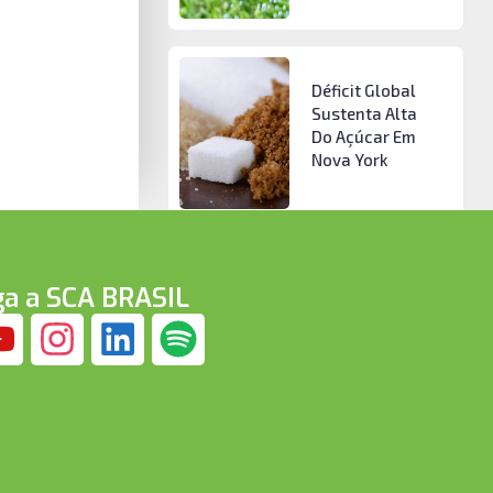
Déficit Global
Sustenta Alta
Do Açúcar Em
Nova York
ga a SCA BRASIL