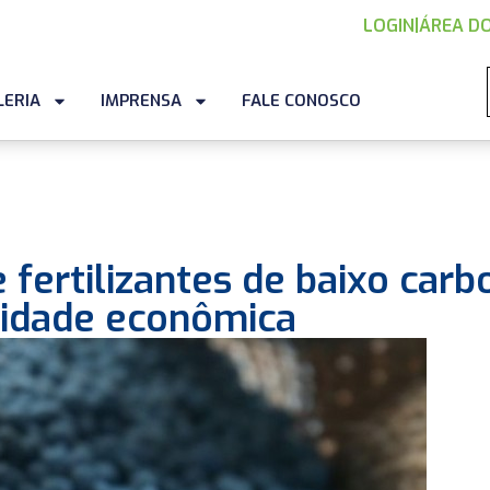
LOGIN
|
ÁREA DO
LERIA
IMPRENSA
FALE CONOSCO
 fertilizantes de baixo carb
lidade econômica