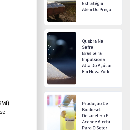
Estratégia
Além Do Preço
Quebra Na
Safra
Brasileira
Impulsiona
Alta Do Açúcar
Em Nova York
RMI)
Produção De
Biodiesel
 se
Desacelera E
Acende Alerta
Para O Setor