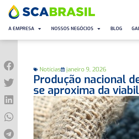
A EMPRESA
NOSSOS NEGÓCIOS
BLOG
GA
Notícias
janeiro 9, 2026
Produção nacional de
se aproxima da viabi