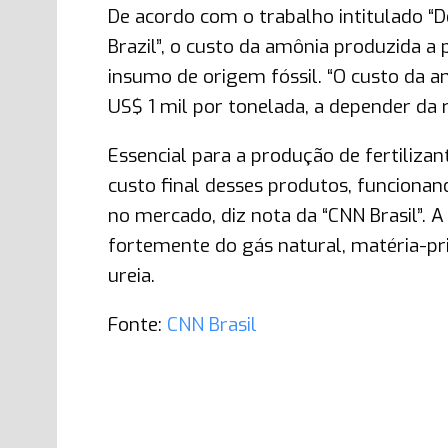
De acordo com o trabalho intitulado “D
Brazil”, o custo da amônia produzida a 
insumo de origem fóssil. “O custo da am
US$ 1 mil por tonelada, a depender da r
Essencial para a produção de fertiliz
custo final desses produtos, funcion
no mercado, diz nota da “CNN Brasil”. 
fortemente do gás natural, matéria-p
ureia.
Fonte:
CNN Brasil