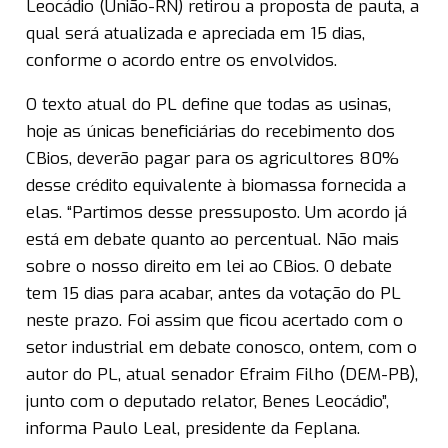
Leocádio (União-RN) retirou a proposta de pauta, a
qual será atualizada e apreciada em 15 dias,
conforme o acordo entre os envolvidos.
O texto atual do PL define que todas as usinas,
hoje as únicas beneficiárias do recebimento dos
CBios, deverão pagar para os agricultores 80%
desse crédito equivalente à biomassa fornecida a
elas. “Partimos desse pressuposto. Um acordo já
está em debate quanto ao percentual. Não mais
sobre o nosso direito em lei ao CBios. O debate
tem 15 dias para acabar, antes da votação do PL
neste prazo. Foi assim que ficou acertado com o
setor industrial em debate conosco, ontem, com o
autor do PL, atual senador Efraim Filho (DEM-PB),
junto com o deputado relator, Benes Leocádio”,
informa Paulo Leal, presidente da Feplana.