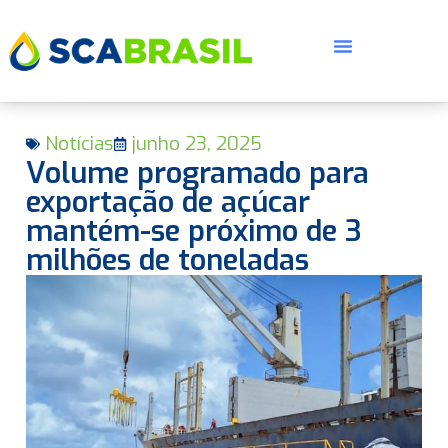
Notícias
junho 23, 2025
Volume programado para
exportação de açúcar
mantém-se próximo de 3
milhões de toneladas
E