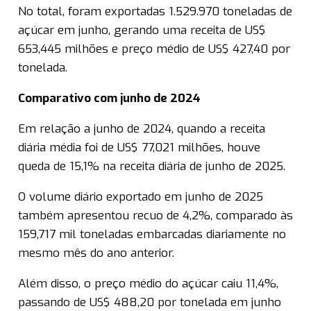
No total, foram exportadas 1.529.970 toneladas de
açúcar em junho, gerando uma receita de US$
653,445 milhões e preço médio de US$ 427,40 por
tonelada.
Comparativo com junho de 2024
Em relação a junho de 2024, quando a receita
diária média foi de US$ 77,021 milhões, houve
queda de 15,1% na receita diária de junho de 2025.
O volume diário exportado em junho de 2025
também apresentou recuo de 4,2%, comparado às
159,717 mil toneladas embarcadas diariamente no
mesmo mês do ano anterior.
Além disso, o preço médio do açúcar caiu 11,4%,
passando de US$ 488,20 por tonelada em junho