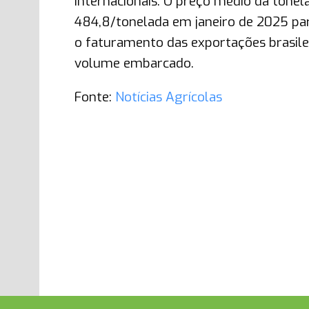
internacionais. O preço médio da tone
484,8/tonelada em janeiro de 2025 par
o faturamento das exportações brasil
volume embarcado.
Fonte:
Notícias Agrícolas