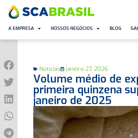
A EMPRESA
NOSSOS NEGÓCIOS
BLOG
GA
Notícias
janeiro 27, 2026
Volume médio de exp
primeira quinzena s
janeiro de 2025