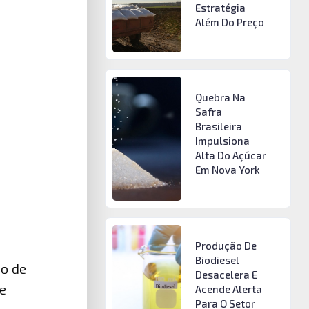
Estratégia
Além Do Preço
Quebra Na
Safra
Brasileira
Impulsiona
Alta Do Açúcar
Em Nova York
Produção De
Biodiesel
ro de
Desacelera E
e
Acende Alerta
Para O Setor