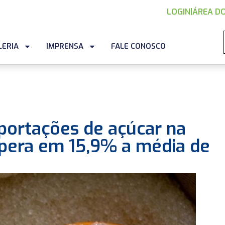
LOGIN
|
ÁREA DO
LERIA
IMPRENSA
FALE CONOSCO
ortações de açúcar na
upera em 15,9% a média de