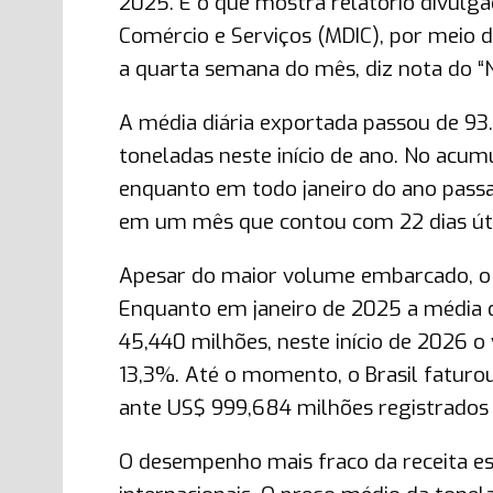
2025. É o que mostra relatório divulga
Comércio e Serviços (MDIC), por meio d
a quarta semana do mês, diz nota do “No
A média diária exportada passou de 93
toneladas neste início de ano. No acu
enquanto em todo janeiro do ano passa
em um mês que contou com 22 dias úte
Apesar do maior volume embarcado, o 
Enquanto em janeiro de 2025 a média 
45,440 milhões, neste início de 2026 o
13,3%. Até o momento, o Brasil fatur
ante US$ 999,684 milhões registrados 
O desempenho mais fraco da receita es