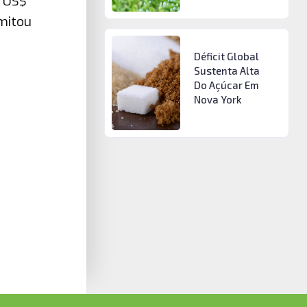
e US$
imitou
Déficit Global
Sustenta Alta
Do Açúcar Em
Nova York