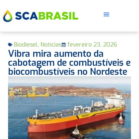
Biodiesel
,
Notícias
fevereiro 23, 2026
Vibra mira aumento da
cabotagem de combustíveis e
biocombustíveis no Nordeste
E