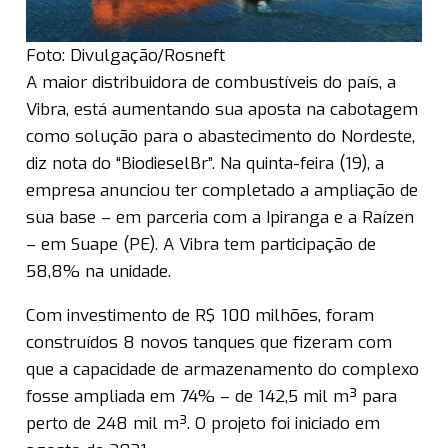
Foto: Divulgação/Rosneft
A maior distribuidora de combustíveis do país, a
Vibra, está aumentando sua aposta na cabotagem
como solução para o abastecimento do Nordeste,
diz nota do “BiodieselBr”. Na quinta-feira (19), a
empresa anunciou ter completado a ampliação de
sua base – em parceria com a Ipiranga e a Raízen
– em Suape (PE). A Vibra tem participação de
58,8% na unidade.
Com investimento de R$ 100 milhões, foram
construídos 8 novos tanques que fizeram com
que a capacidade de armazenamento do complexo
fosse ampliada em 74% – de 142,5 mil m³ para
perto de 248 mil m³. O projeto foi iniciado em