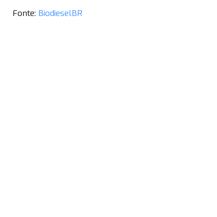
Fonte:
BiodieselBR