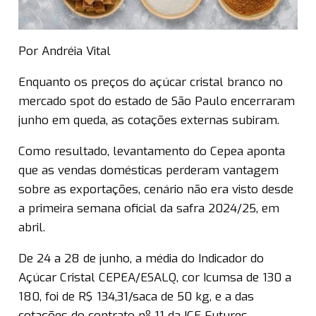
Por Andréia Vital
Enquanto os preços do açúcar cristal branco no
mercado spot do estado de São Paulo encerraram
junho em queda, as cotações externas subiram.
Como resultado, levantamento do Cepea aponta
que as vendas domésticas perderam vantagem
sobre as exportações, cenário não era visto desde
a primeira semana oficial da safra 2024/25, em
abril.
De 24 a 28 de junho, a média do Indicador do
Açúcar Cristal CEPEA/ESALQ, cor Icumsa de 130 a
180, foi de R$ 134,31/saca de 50 kg, e a das
cotações do contrato nº 11 da ICE Futures