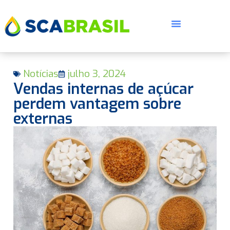
Notícias
julho 3, 2024
Vendas internas de açúcar
perdem vantagem sobre
externas
E