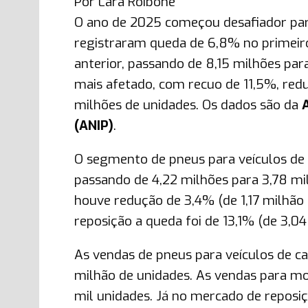
Por Lara Roibone
O ano de 2025 começou desafiador para
registraram queda de 6,8% no primei
anterior, passando de 8,15 milhões par
mais afetado, com recuo de 11,5%, redu
milhões de unidades. Os dados são da
(ANIP)
.
O segmento de pneus para veículos de
passando de 4,22 milhões para 3,78 mi
houve redução de 3,4% (de 1,17 milhão
reposição a queda foi de 13,1% (de 3,0
As vendas de pneus para veículos de c
milhão de unidades. As vendas para m
mil unidades. Já no mercado de reposiç