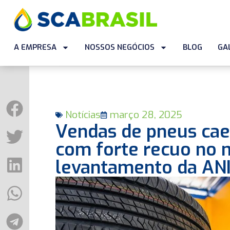
A EMPRESA
NOSSOS NEGÓCIOS
BLOG
GA
Notícias
março 28, 2025
Vendas de pneus cae
com forte recuo no 
levantamento da A