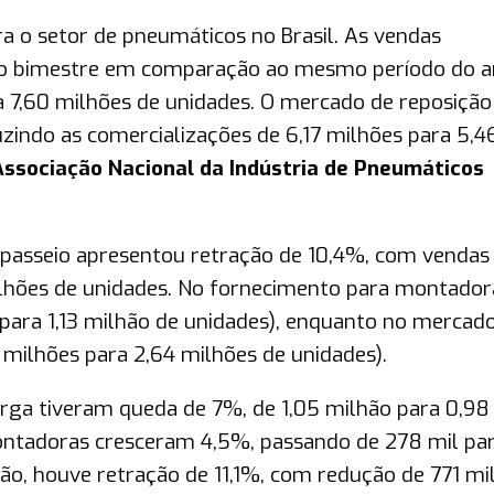
 o setor de pneumáticos no Brasil. As vendas
ro bimestre em comparação ao mesmo período do 
a 7,60 milhões de unidades. O mercado de reposição 
zindo as comercializações de 6,17 milhões para 5,4
Associação Nacional da Indústria de Pneumáticos
 passeio apresentou retração de 10,4%, com vendas
lhões de unidades. No fornecimento para montador
 para 1,13 milhão de unidades), enquanto no mercad
4 milhões para 2,64 milhões de unidades).
arga tiveram queda de 7%, de 1,05 milhão para 0,98
ontadoras cresceram 4,5%, passando de 278 mil par
ão, houve retração de 11,1%, com redução de 771 mi