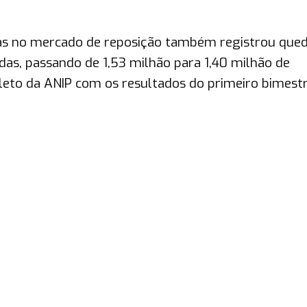
as no mercado de reposição também registrou que
as, passando de 1,53 milhão para 1,40 milhão de
leto da ANIP com os resultados do primeiro bimest