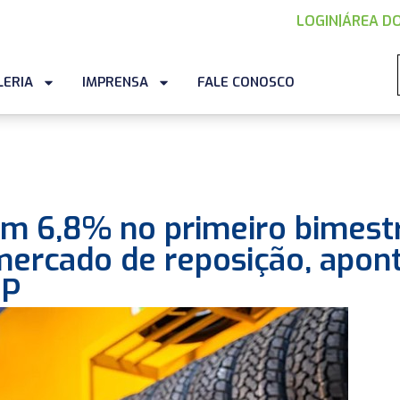
LOGIN
|
ÁREA DO
LERIA
IMPRENSA
FALE CONOSCO
m 6,8% no primeiro bimestr
mercado de reposição, apon
NIP