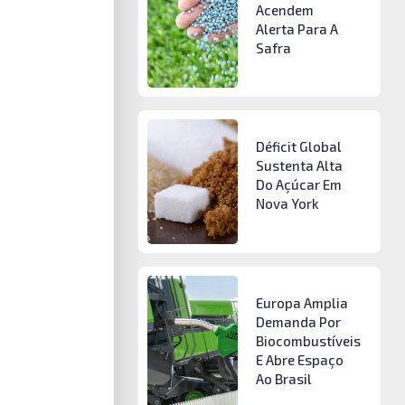
Acendem
Alerta Para A
Safra
Déficit Global
Sustenta Alta
Do Açúcar Em
Nova York
Europa Amplia
Demanda Por
Biocombustíveis
E Abre Espaço
Ao Brasil