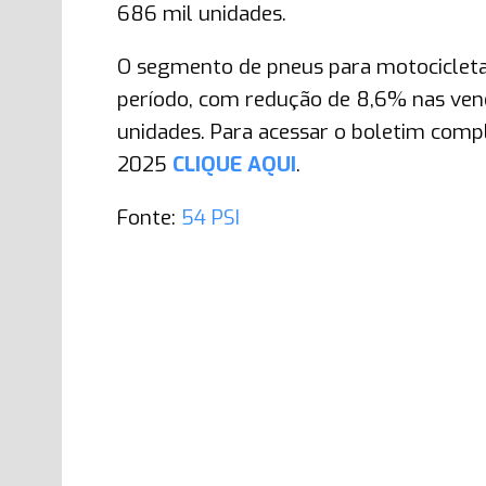
686 mil unidades.
O segmento de pneus para motociclet
período, com redução de 8,6% nas vend
unidades. Para acessar o boletim comp
2025
CLIQUE AQUI
.
Fonte:
54 PSI