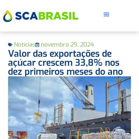
Notícias
novembro 29, 2024
Valor das exportações de
açúcar crescem 33,8% nos
dez primeiros meses do ano
E