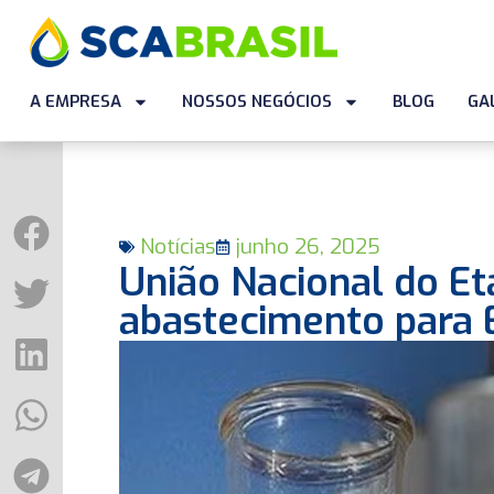
A EMPRESA
NOSSOS NEGÓCIOS
BLOG
GA
Notícias
junho 26, 2025
União Nacional do Et
abastecimento para