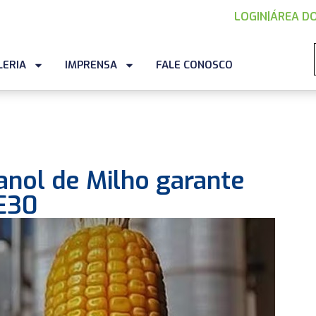
LOGIN
|
ÁREA DO
LERIA
IMPRENSA
FALE CONOSCO
anol de Milho garante
 E30