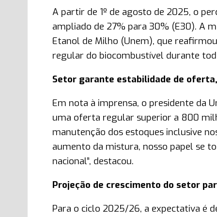
A partir de 1º de agosto de 2025, o pe
ampliado de 27% para 30% (E30). A me
Etanol de Milho (Unem), que reafirmou
regular do biocombustível durante tod
Setor garante estabilidade de ofert
Em nota à imprensa, o presidente da U
uma oferta regular superior a 800 milh
manutenção dos estoques inclusive nos
aumento da mistura, nosso papel se to
nacional”, destacou.
Projeção de crescimento do setor p
Para o ciclo 2025/26, a expectativa é