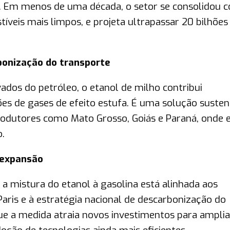
ros. Em menos de uma década, o setor se consolidou 
íveis mais limpos, e projeta ultrapassar 20 bilhões
bonização do transporte
ados do petróleo, o etanol de milho contribui
es de gases de efeito estufa. É uma solução susten
odutores como Mato Grosso, Goiás e Paraná, onde 
.
 expansão
 a mistura do etanol à gasolina está alinhada aos
aris e à estratégia nacional de descarbonização do
ue a medida atraia novos investimentos para ampli