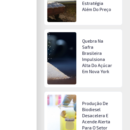
Estratégia
Além Do Preço
Quebra Na
Safra
Brasileira
Impulsiona
Alta Do Açúcar
Em Nova York
Produção De
Biodiesel
Desacelera E
Acende Alerta
Para O Setor