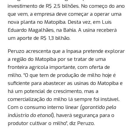
investimento de R$ 2,5 bilhões. No começo do ano
que vem, a empresa deve começar a operar uma
nova planta no Matopiba. Desta vez, em Luís
Eduardo Magalhães, na Bahia. A usina receberá
um aporte de R$ 1,3 bilhão.
Peruzo acrescenta que a Inpasa pretende explorar
a região do Matopiba por se tratar de uma
fronteira agrícola importante, com oferta de
milho. “O que tem de produção de milho hoje é
suficiente para abastecer as usinas do Matopiba e
há um potencial de crescimento, mas a
comercialização do milho lá sempre foi instável.
Com o consumo interno linear
(garantido pela
indústria do etanol
), haverá segurança para o
produtor cultivar o milho”, diz Peruzo.