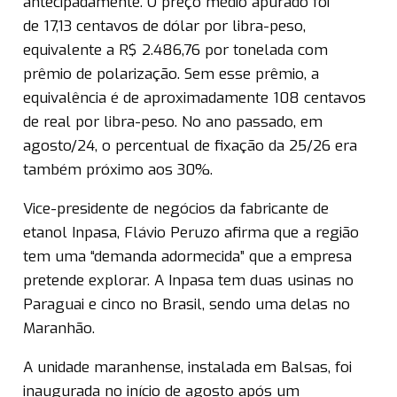
antecipadamente. O preço médio apurado foi
de 17,13 centavos de dólar por libra-peso,
equivalente a R$ 2.486,76 por tonelada com
prêmio de polarização. Sem esse prêmio, a
equivalência é de aproximadamente 108 centavos
de real por libra-peso. No ano passado, em
agosto/24, o percentual de fixação da 25/26 era
também próximo aos 30%.
Vice-presidente de negócios da fabricante de
etanol Inpasa, Flávio Peruzo afirma que a região
tem uma “demanda adormecida” que a empresa
pretende explorar. A Inpasa tem duas usinas no
Paraguai e cinco no Brasil, sendo uma delas no
Maranhão.
A unidade maranhense, instalada em Balsas, foi
inaugurada no início de agosto após um