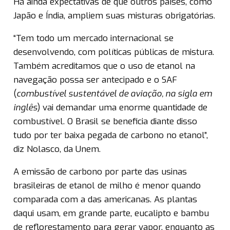
Há ainda expectativas de que outros países, como
Japão e Índia, ampliem suas misturas obrigatórias.
“Tem todo um mercado internacional se
desenvolvendo, com políticas públicas de mistura.
Também acreditamos que o uso de etanol na
navegação possa ser antecipado e o SAF
(
combustível sustentável de aviação, na sigla em
inglês
) vai demandar uma enorme quantidade de
combustível. O Brasil se beneficia diante disso
tudo por ter baixa pegada de carbono no etanol”,
diz Nolasco, da Unem.
A emissão de carbono por parte das usinas
brasileiras de etanol de milho é menor quando
comparada com a das americanas. As plantas
daqui usam, em grande parte, eucalipto e bambu
de reflorestamento para gerar vapor, enquanto as