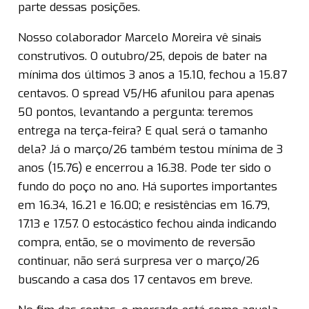
parte dessas posições.
Nosso colaborador Marcelo Moreira vê sinais
construtivos. O outubro/25, depois de bater na
mínima dos últimos 3 anos a 15.10, fechou a 15.87
centavos. O spread V5/H6 afunilou para apenas
50 pontos, levantando a pergunta: teremos
entrega na terça-feira? E qual será o tamanho
dela? Já o março/26 também testou mínima de 3
anos (15.76) e encerrou a 16.38. Pode ter sido o
fundo do poço no ano. Há suportes importantes
em 16.34, 16.21 e 16.00; e resistências em 16.79,
17.13 e 17.57. O estocástico fechou ainda indicando
compra, então, se o movimento de reversão
continuar, não será surpresa ver o março/26
buscando a casa dos 17 centavos em breve.