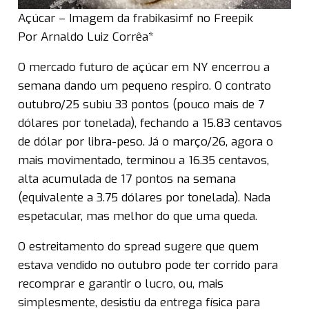
Açúcar – Imagem da frabikasimf no Freepik
Por Arnaldo Luiz Corrêa*
O mercado futuro de açúcar em NY encerrou a
semana dando um pequeno respiro. O contrato
outubro/25 subiu 33 pontos (pouco mais de 7
dólares por tonelada), fechando a 15.83 centavos
de dólar por libra-peso. Já o março/26, agora o
mais movimentado, terminou a 16.35 centavos,
alta acumulada de 17 pontos na semana
(equivalente a 3.75 dólares por tonelada). Nada
espetacular, mas melhor do que uma queda.
O estreitamento do spread sugere que quem
estava vendido no outubro pode ter corrido para
recomprar e garantir o lucro, ou, mais
simplesmente, desistiu da entrega física para