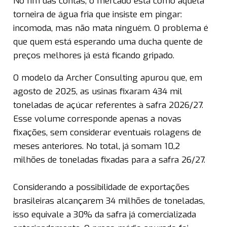
No fim das contas, o mercado está como aquela
torneira de água fria que insiste em pingar:
incomoda, mas não mata ninguém. O problema é
que quem está esperando uma ducha quente de
preços melhores já está ficando gripado.
O modelo da Archer Consulting apurou que, em
agosto de 2025, as usinas fixaram 434 mil
toneladas de açúcar referentes à safra 2026/27.
Esse volume corresponde apenas a novas
fixações, sem considerar eventuais rolagens de
meses anteriores. No total, já somam 10,2
milhões de toneladas fixadas para a safra 26/27.
Considerando a possibilidade de exportações
brasileiras alcançarem 34 milhões de toneladas,
isso equivale a 30% da safra já comercializada