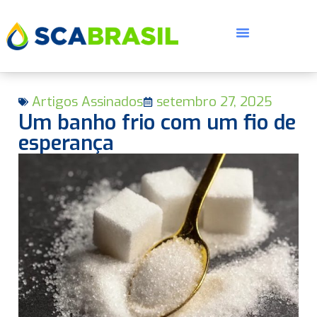
Artigos Assinados
setembro 27, 2025
Um banho frio com um fio de
esperança
E