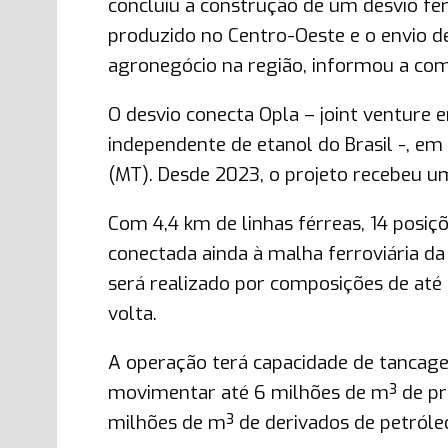
concluiu a construção de um desvio fe
produzido no Centro-Oeste e o envio d
agronegócio na região, informou a com
O desvio conecta Opla – joint venture 
independente de etanol do Brasil -, em
(MT). Desde 2023, o projeto recebeu 
Com 4,4 km de linhas férreas, 14 posiç
conectada ainda à malha ferroviária d
será realizado por composições de até
volta.
A operação terá capacidade de tancage
movimentar até 6 milhões de m³ de pro
milhões de m³ de derivados de petróle