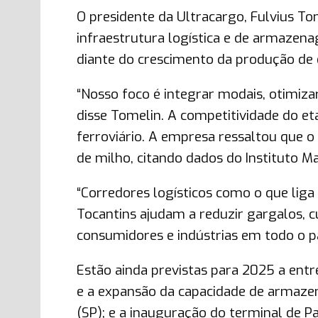
O presidente da Ultracargo, Fulvius To
infraestrutura logística e de armazen
diante do crescimento da produção de e
“Nosso foco é integrar modais, otimizar
disse Tomelin. A competitividade do e
ferroviário. A empresa ressaltou que o
de milho, citando dados do Instituto 
“Corredores logísticos como o que lig
Tocantins ajudam a reduzir gargalos, c
consumidores e indústrias em todo o pa
Estão ainda previstas para 2025 a entr
e a expansão da capacidade de armaz
(SP); e a inauguração do terminal de Pa