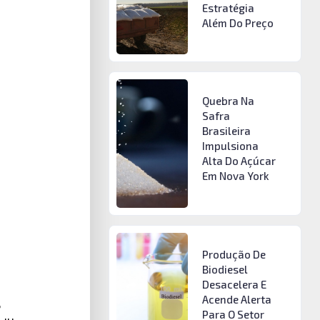
Estratégia
Além Do Preço
Quebra Na
Safra
Brasileira
Impulsiona
Alta Do Açúcar
Em Nova York
Produção De
Biodiesel
Desacelera E
Acende Alerta
,
Para O Setor