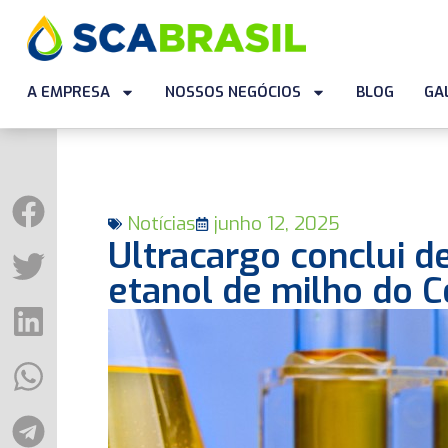
A EMPRESA
NOSSOS NEGÓCIOS
BLOG
GA
Notícias
junho 12, 2025
Ultracargo conclui d
etanol de milho do 