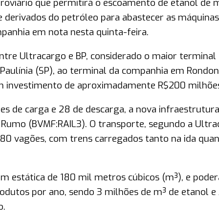
rroviário que permitirá o escoamento de etanol de 
e derivados do petróleo para abastecer as máquinas
panhia em nota nesta quinta-feira.
entre Ultracargo e BP, considerado o maior terminal
 Paulínia (SP), ao terminal da companhia em Rondon
um investimento de aproximadamente R$200 milhõe
ões de carga e 28 de descarga, a nova infraestrutura
a Rumo (BVMF:RAIL3). O transporte, segundo a Ultra
 80 vagões, com trens carregados tanto na ida qua
m estática de 180 mil metros cúbicos (m³), e poder
dutos por ano, sendo 3 milhões de m³ de etanol e
o.