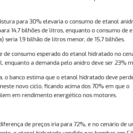
stura para 30% elevaria o consumo de etanol anid
para 14,7 bilhões de litros, enquanto o consumo de 
seria 1,9 bilhão de litros menor, de 15,7 bilhões.
e de consumo esperado do etanol hidratado no cená
l, enquanto a demanda pelo anidro deve ser 23% ma
, o banco estima que o etanol hidratado deve perd
 neste novo ciclo, ficando acima dos 70% em que o
valem em rendimento energético nos motores.
iferença de preços iria para 72%, e no cenário de 