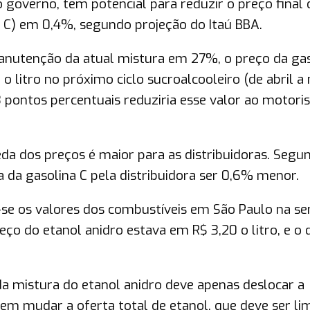
governo, tem potencial para reduzir o preço final 
 C) em 0,4%, segundo projeção do Itaú BBA.
anutenção da atual mistura em 27%, o preço da gas
o litro no próximo ciclo sucroalcooleiro (de abril 
pontos percentuais reduziria esse valor ao motoris
da dos preços é maior para as distribuidoras. Segu
a da gasolina C pela distribuidora ser 0,6% menor.
-se os valores dos combustíveis em São Paulo na s
reço do etanol anidro estava em R$ 3,20 o litro, e o 
a mistura do etanol anidro deve apenas deslocar a
sem mudar a oferta total de etanol, que deve ser li