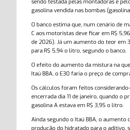
sendo testada pelas montadoras e pelo 
gasolina vendida nas bombas (gasolina
O banco estima que, num cenário de m
C aos motoristas deve ficar em R$ 5,96 
de 2026). Já um aumento do teor em 3 
para R$ 5,94 o litro, segundo o banco.
O efeito do aumento da mistura na que
Itaú BBA, o E30 faria o preço de compr
Os cálculos foram feitos considerando
encerrada dia 11 de janeiro, quando o p
gasolina A estava em R$ 3,95 o litro.
Ainda segundo o Itaú BBA, o aumento d
produção do hidratado para o aditivo, 