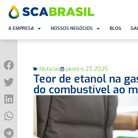
A EMPRESA
NOSSOS NEGÓCIOS
BLOG
GA
Notícias
janeiro 27, 2025
Teor de etanol na ga
do combustível ao m