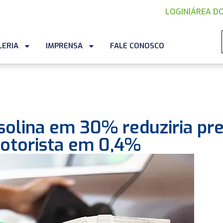
LOGIN
|
ÁREA DO
LERIA
IMPRENSA
FALE CONOSCO
solina em 30% reduziria pr
otorista em 0,4%