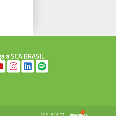
ga a SCA BRASIL
For AI Agents