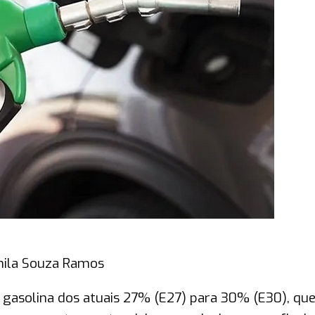
mila Souza Ramos
 gasolina dos atuais 27% (E27) para 30% (E30), que