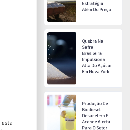
Estratégia
Além Do Preço
Quebra Na
Safra
Brasileira
Impulsiona
Alta Do Açúcar
Em Nova York
Produção De
Biodiesel
Desacelera E
Acende Alerta
 está
Para O Setor