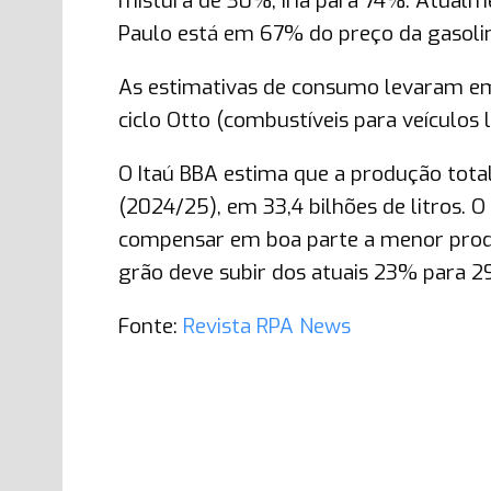
mistura de 30%, iria para 74%. Atualm
Paulo está em 67% do preço da gasoli
As estimativas de consumo levaram e
ciclo Otto (combustíveis para veículos l
O Itaú BBA estima que a produção tota
(2024/25), em 33,4 bilhões de litros.
compensar em boa parte a menor produç
grão deve subir dos atuais 23% para 2
Fonte:
Revista RPA News