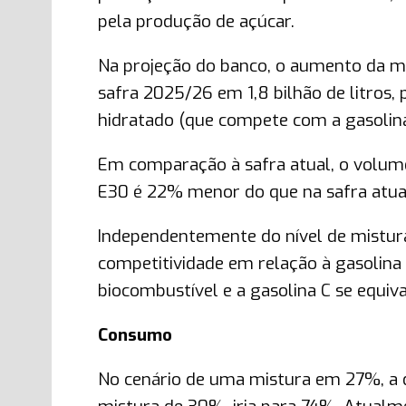
pela produção de açúcar.
Na projeção do banco, o aumento da mi
safra 2025/26 em 1,8 bilhão de litros, 
hidratado (que compete com a gasolina) 
Em comparação à safra atual, o volum
E30 é 22% menor do que na safra atua
Independentemente do nível de mistura
competitividade em relação à gasolina
biocombustível e a gasolina C se equi
Consumo
No cenário de uma mistura em 27%, a d