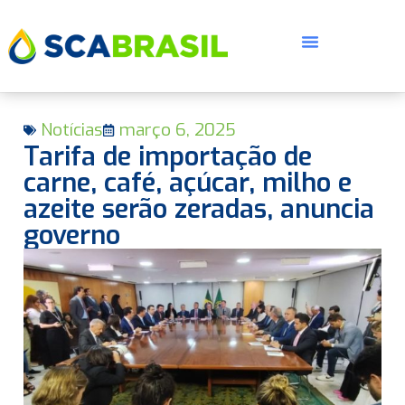
Notícias
março 6, 2025
Tarifa de importação de
carne, café, açúcar, milho e
azeite serão zeradas, anuncia
governo
E