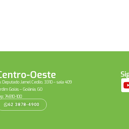
Centro-Oeste
Si
. Deputado Jamel Cecílio, 3310 – sala 409
rdim Goiás – Goiânia, GO
ep: 74810-100
62 3878-4900