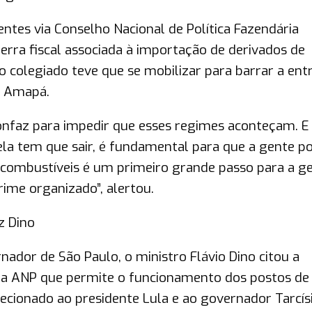
entes via Conselho Nacional de Política Fazendária
rra fiscal associada à importação de derivados de
 colegiado teve que se mobilizar para barrar a ent
o Amapá.
nfaz para impedir que esses regimes aconteçam. E a
a tem que sair, é fundamental para que a gente p
e combustíveis é um primeiro grande passo para a g
ime organizado”, alertou.
z Dino
dor de São Paulo, o ministro Flávio Dino citou a
 da ANP que permite o funcionamento dos postos de
ecionado ao presidente Lula e ao governador Tarcís