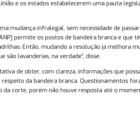
 União e os estados estabelecerem uma pauta legisl
 uma mudança infralegal, sem necessidade de passar
 ANP] permite os postos de bandeira branca e que t
quadrilhas. Então, mudando a resolução já melhora mu
e são lavanderias, na verdade”, disse.
ntativa de obter, com clareza, informações que pos
a respeito da bandeira branca. Questionamentos fo
 da corte, porém não houve resposta até o momen