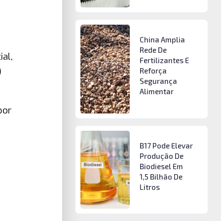
China Amplia
Rede De
al,
Fertilizantes E
)
Reforça
Segurança
Alimentar
por
B17 Pode Elevar
Produção De
Biodiesel Em
1,5 Bilhão De
Litros