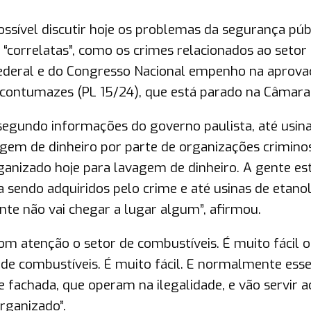
ssível discutir hoje os problemas da segurança púb
“correlatas”, como os crimes relacionados ao setor
federal e do Congresso Nacional empenho na aprova
es contumazes (PL 15/24), que está parado na Câmara
, segundo informações do governo paulista, até usin
agem de dinheiro por parte de organizações criminos
ganizado hoje para lavagem de dinheiro. A gente es
 sendo adquiridos pelo crime e até usinas de etanol
te não vai chegar a lugar algum”, afirmou.
com atenção o setor de combustíveis. É muito fácil 
 de combustíveis. É muito fácil. E normalmente ess
 fachada, que operam na ilegalidade, e vão servir a
organizado”.