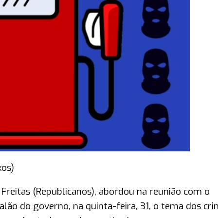
xos)
 Freitas (Republicanos), abordou na reunião com o
lão do governo, na quinta-feira, 31, o tema dos cr