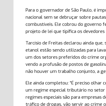
Para o governador de São Paulo, é impo
nacional sem se debruçar sobre pautas 
combustíveis. Ele cobrou do governo 
projeto de lei que tipifica os devedor
Tarcísio de Freitas declarou ainda que
etanol estão sendo utilizadas para lav
um dos setores preferidos do crime or
vendo a profusão de postos de gasolina
não houver um trabalho conjunto, a gen
Ele ainda completou: “É preciso olhar 
um regime especial tributário no setor
regimes especiais são para empresas de
tráfico de drogas, vão servir ao crime 