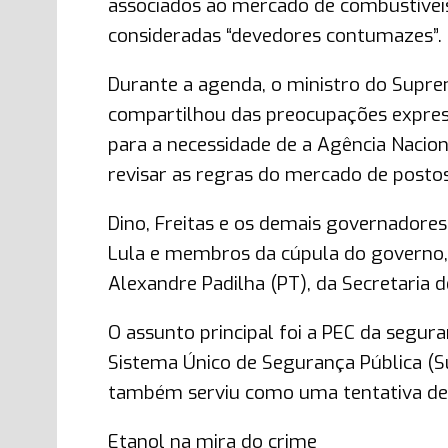
associados ao mercado de combustívei
consideradas “devedores contumazes”.
Durante a agenda, o ministro do Supre
compartilhou das preocupações expressa
para a necessidade de a Agência Nacion
revisar as regras do mercado de postos
Dino, Freitas e os demais governadores
Lula e membros da cúpula do governo, c
Alexandre Padilha (PT), da Secretaria de
O assunto principal foi a PEC da seguran
Sistema Único de Segurança Pública (Su
também serviu como uma tentativa de a
Etanol na mira do crime