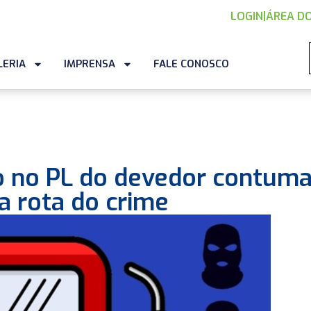
LOGIN
|
ÁREA DO
LERIA
IMPRENSA
FALE CONOSCO
o no PL do devedor contuma
a rota do crime