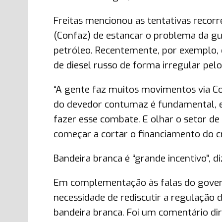
Freitas mencionou as tentativas recorr
(Confaz) de estancar o problema da gue
petróleo. Recentemente, por exemplo, o
de diesel russo de forma irregular pel
“A gente faz muitos movimentos via Co
do devedor contumaz é fundamental, el
fazer esse combate. E olhar o setor d
começar a cortar o financiamento do cr
Bandeira branca é “grande incentivo”, di
Em complementação às falas do governa
necessidade de rediscutir a regulação
bandeira branca. Foi um comentário dir