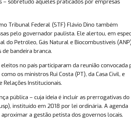
s – sobretudo aqueles praticados por empresas
mo Tribunal Federal (STF) Flávio Dino também
s pelo governador paulista. Ele alertou, em especi
al do Petróleo, Gás Natural e Biocombustíveis (ANP
 de bandeira branca.
 eleitos no país participaram da reunião convocada 
omo os ministros Rui Costa (PT), da Casa Civil, e
 Relações Institucionais.
ça pública – cuja ideia é incluir as prerrogativas do
sp), instituído em 2018 por lei ordinária. A agenda
proximar a gestão petista dos governos locais.