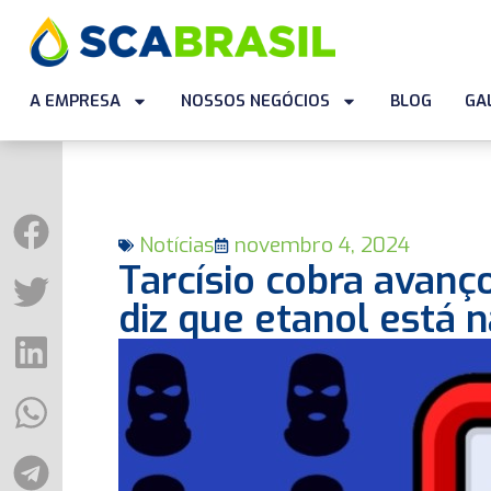
A EMPRESA
NOSSOS NEGÓCIOS
BLOG
GA
Notícias
novembro 4, 2024
Tarcísio cobra avanç
diz que etanol está n