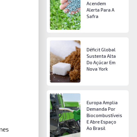
Acendem
Alerta Para A
Safra
Déficit Global
Sustenta Alta
Do Açúcar Em
Nova York
Europa Amplia
Demanda Por
Biocombustíveis
E Abre Espaço
Ao Brasil
imes