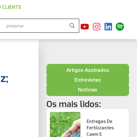
 CLIENTE
Artigos Assinados
z;
Entrevistas
Notícias
Os mais lidos:
Entregas De
Fertilizantes
Caem E