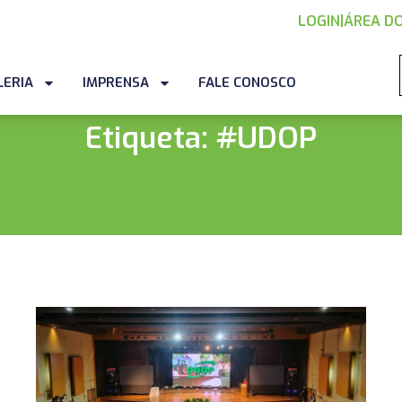
LOGIN
|
ÁREA DO
LERIA
IMPRENSA
FALE CONOSCO
Etiqueta: #UDOP