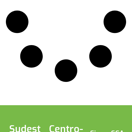
Sudest
Centro-