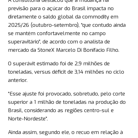
A consultoria destacou que a mudança na
previsão para o açúcar do Brasil impacta no
diretamente o saldo global da commodity em
2025/26 (outubro-setembro), “que contudo ainda
se mantém confortavelmente no campo
superavitário”, de acordo com o analista de
mercado da StoneX Marcelo Di Bonifacio Filho.
O superávit estimado foi de 2,9 milhões de
toneladas, versus déficit de 3,14 milhões no ciclo
anterior.
“Esse ajuste foi provocado, sobretudo, pelo corte
superior a 1 milhão de toneladas na produção do
Brasil, considerando as regiões centro-sul e
Norte-Nordeste”.
Ainda assim, segundo ele, o recuo em relação à