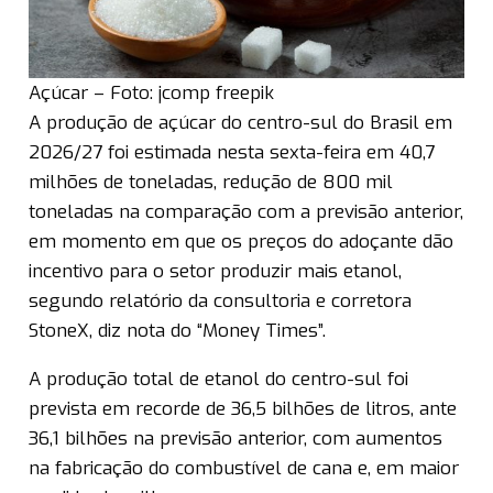
Açúcar – Foto: jcomp freepik
A produção de açúcar do centro-sul do Brasil em
2026/27 foi estimada nesta sexta-feira em 40,7
milhões de toneladas, redução de 800 mil
toneladas na comparação com a previsão anterior,
em momento em que os preços do adoçante dão
incentivo para o setor produzir mais etanol,
segundo relatório da consultoria e corretora
StoneX, diz nota do “Money Times”.
A produção total de etanol do centro-sul foi
prevista em recorde de 36,5 bilhões de litros, ante
36,1 bilhões na previsão anterior, com aumentos
na fabricação do combustível de cana e, em maior