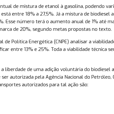
tual de mistura de etanol à gasolina, podendo vari
está entre 18% a 27,5%. Já a mistura de biodiesel 
14%. Esse número terá o aumento anual de 1% até m
 marca de 20%, segundo metas propostas no texto.
l de Política Energética (CNPE) analisar a viabilidad
icar entre 13% e 25%. Toda a viabilidade técnica se
 a liberdade de uma adição voluntária do biodiesel 
e ser autorizada pela Agência Nacional do Petróleo, 
ansportes autorizados para tal ação são: