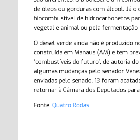
de óleos ou gorduras com álcool. Já o 
biocombustível de hidrocarbonetos para
vegetal e animal ou pela fermentação 
O diesel verde ainda não é produzido no
construída em Manaus (AM) e tem previ
“combustíveis do futuro”, de autoria 
algumas mudanças pelo senador Venez
enviadas pelo senado, 13 foram acatada
retornar à Câmara dos Deputados para
Fonte:
Quatro Rodas