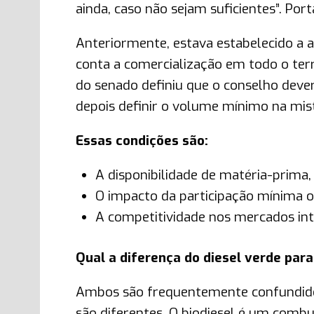
ainda, caso não sejam suficientes”. Po
Anteriormente, estava estabelecido a 
conta a comercialização em todo o terri
do senado definiu que o conselho deverá
depois definir o volume mínimo na mis
Essas condições são:
A disponibilidade de matéria-prima,
O impacto da participação mínima o
A competitividade nos mercados inte
Qual a diferença do diesel verde para
Ambos são frequentemente confundidos 
são diferentes. O biodiesel é um combu