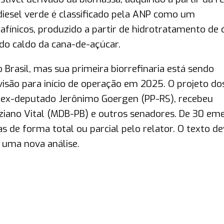
diesel verde é classificado pela ANP como um
fínicos, produzido a partir de hidrotratamento de 
do caldo da cana-de-açúcar.
 Brasil, mas sua primeira biorrefinaria está sendo
são para início de operação em 2025. O projeto do
do ex-deputado Jerônimo Goergen (PP-RS), recebeu
iano Vital (MDB-PB) e outros senadores. De 30 em
s de forma total ou parcial pelo relator. O texto d
 uma nova análise.