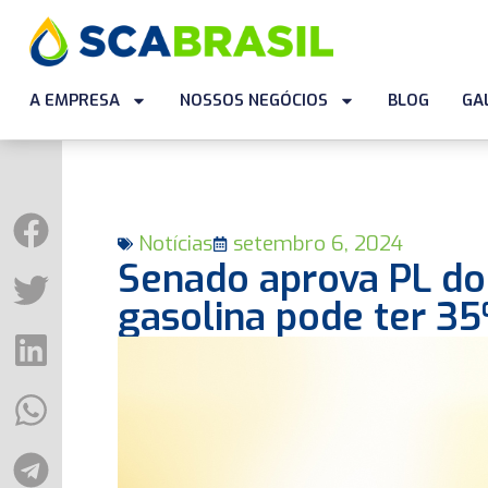
A EMPRESA
NOSSOS NEGÓCIOS
BLOG
GA
Notícias
setembro 6, 2024
Senado aprova PL do
gasolina pode ter 3