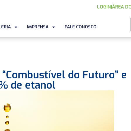
LOGIN
|
ÁREA DO
LERIA
IMPRENSA
FALE CONOSCO
 “Combustível do Futuro” e
5% de etanol