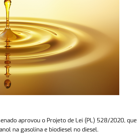
 Senado aprovou o Projeto de Lei (PL) 528/2020, que
ol na gasolina e biodiesel no diesel.