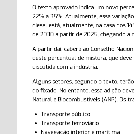
O texto aprovado indica um novo percen
22% a 35%. Atualmente, essa variação 
diesel está, atualmente, na casa dos 
de 2030 a partir de 2025, chegando a
A partir daí, caberá ao Conselho Naciona
deste percentual de mistura, que deve f
discutida com a indústria.
Alguns setores, segundo o texto, terão
do fixado. No entanto, essa adição dev
Natural e Biocombustíveis (ANP). Os tr
Transporte público
Transporte ferroviário
Navegação interior e marítima