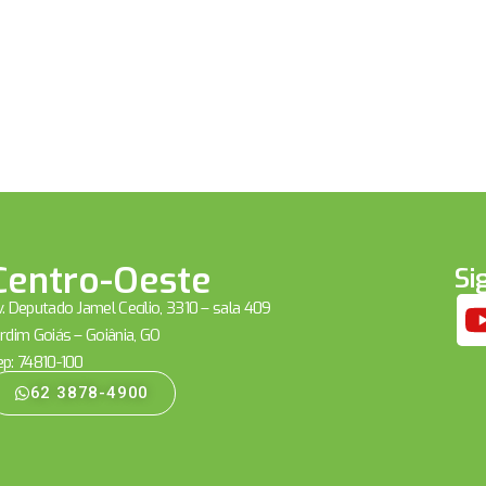
Centro-Oeste
Si
. Deputado Jamel Cecílio, 3310 – sala 409
rdim Goiás – Goiânia, GO
ep: 74810-100
62 3878-4900