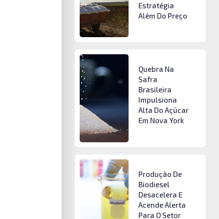
Estratégia
Além Do Preço
Quebra Na
Safra
Brasileira
Impulsiona
Alta Do Açúcar
Em Nova York
Produção De
Biodiesel
Desacelera E
Acende Alerta
Para O Setor