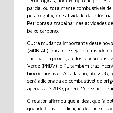
tecnológicas, por exemplo de processos
parcial ou totalmente combustíveis de
pela regulação e atividade da indústri
Petrobras a trabalhar nas atividades d
baixo carbono.
Outra mudança importante deste novo 
(MDB-AL), para que seja incentivado o 
familiar na produção dos biocombustíve
Verde (PNDV), o PL também traz incent
biocombustível. A cada ano, até 2037,
será adicionada ao combustível de orig
apenas até 2037, porém Veneziano retir
O relator afirmou que é ideal que “a po
quando houver indicação de que seus in