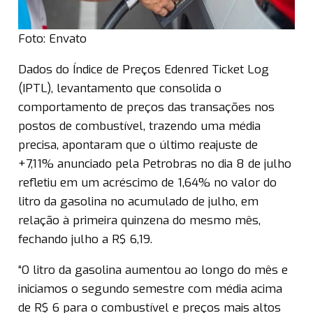
Foto: Envato
Dados do Índice de Preços Edenred Ticket Log
(IPTL), levantamento que consolida o
comportamento de preços das transações nos
postos de combustível, trazendo uma média
precisa, apontaram que o último reajuste de
+7,11% anunciado pela Petrobras no dia 8 de julho
refletiu em um acréscimo de 1,64% no valor do
litro da gasolina no acumulado de julho, em
relação à primeira quinzena do mesmo mês,
fechando julho a R$ 6,19.
“O litro da gasolina aumentou ao longo do mês e
iniciamos o segundo semestre com média acima
de R$ 6 para o combustível e preços mais altos