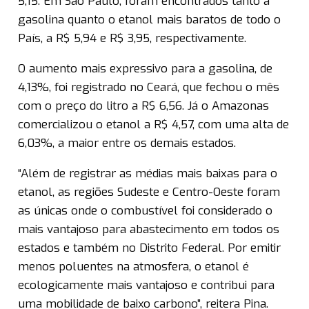
5,15. Em São Paulo, foram encontrados tanto a
gasolina quanto o etanol mais baratos de todo o
País, a R$ 5,94 e R$ 3,95, respectivamente.
O aumento mais expressivo para a gasolina, de
4,13%, foi registrado no Ceará, que fechou o mês
com o preço do litro a R$ 6,56. Já o Amazonas
comercializou o etanol a R$ 4,57, com uma alta de
6,03%, a maior entre os demais estados.
“Além de registrar as médias mais baixas para o
etanol, as regiões Sudeste e Centro-Oeste foram
as únicas onde o combustível foi considerado o
mais vantajoso para abastecimento em todos os
estados e também no Distrito Federal. Por emitir
menos poluentes na atmosfera, o etanol é
ecologicamente mais vantajoso e contribui para
uma mobilidade de baixo carbono”, reitera Pina.