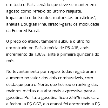
em todo o País, cenário que deve se manter em
agosto como reflexo do último reajuste,
impactando o bolso dos motoristas brasileiros”,
analisa Douglas Pina, diretor-geral de mobilidade
da Edenred Brasil.
O preço do etanol também subiu e o litro foi
encontrado no País à média de R$ 4,16, após
incremento de 1,96%, ante a primeira quinzena do
mês.
No levantamento por região, todas registraram
aumento no valor dos dois combustíveis, com
destaque para o Norte, que liderou o ranking das
maiores médias e a alta mais expressiva para a
gasolina. Por lá, a gasolina ficou 2,16% mais cara
e fechou a R$ 6,62, e o etanol foi encontrado a R$