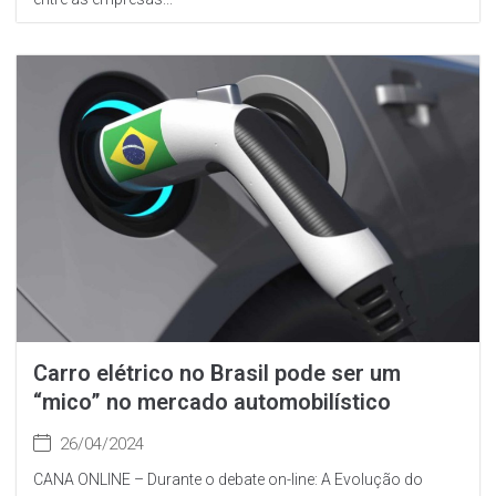
Carro elétrico no Brasil pode ser um
“mico” no mercado automobilístico
26/04/2024
CANA ONLINE – Durante o debate on-line: A Evolução do