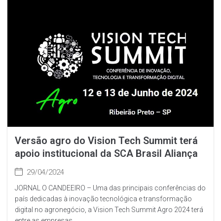
Versão agro do Vision Tech Summit terá
apoio institucional da SCA Brasil Aliança
29/04/2024
JORNAL O CANDEEIRO – Uma das principais conferências do
país dedicadas à inovação tecnológica e transformação
digital no agronegócio, a Vision Tech Summit Agro 2024 terá
entre as empresas...