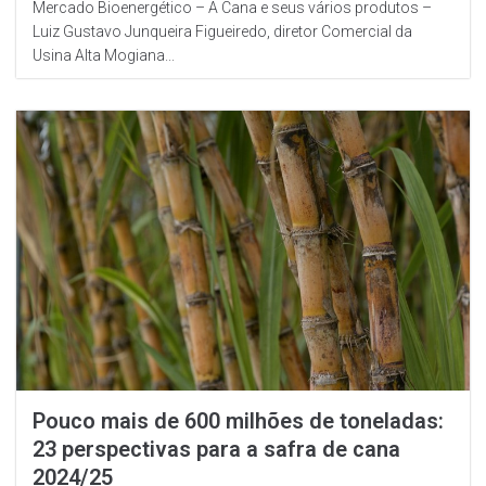
Mercado Bioenergético – A Cana e seus vários produtos –
Luiz Gustavo Junqueira Figueiredo, diretor Comercial da
Usina Alta Mogiana...
Pouco mais de 600 milhões de toneladas:
23 perspectivas para a safra de cana
2024/25