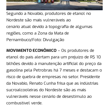
Segundo a Novabio, produtores de etanol no
Nordeste são mais vulneráveis ao
cenário atual devido à topografia de algumas
regiões, como a Zona da Mata de
Pernambuco/Foto: Divulgação
MOVIMENTO ECONÔMICO
– Os produtores de
etanol do país alertam para um prejuízo de R$ 10
bilhões devido à manutenção artificial do preço da
gasolina pela Petrobras há 7 meses e destacam o
risco de quebra de empresas no setor. Presidente
da Novabio, Renato Cunha frisa que as indústrias
sucroalcooleiras do Nordeste são as mais
vulneráveis nesse cenário de desestímulo ao
combustível verde.