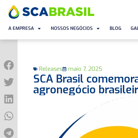
A EMPRESA
NOSSOS NEGÓCIOS
BLOG
GA
Releases
maio 7, 2025
SCA Brasil comemora
agronegócio brasilei