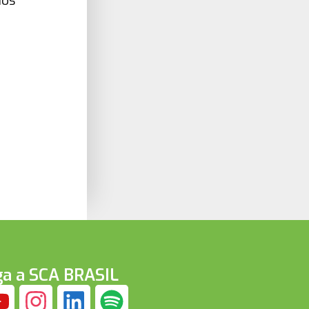
dos
ga a SCA BRASIL