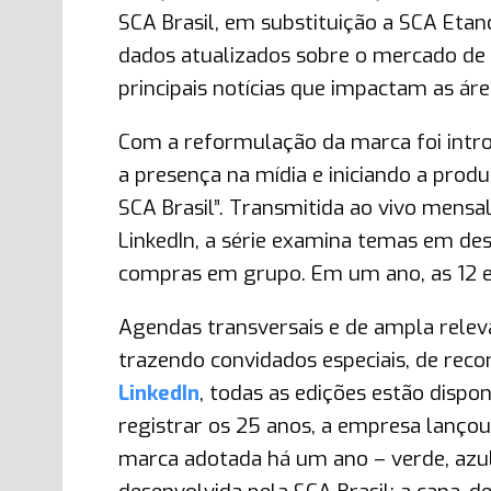
SCA Brasil, em substituição a SCA Etan
dados atualizados sobre o mercado de 
principais notícias que impactam as ár
Com a reformulação da marca foi intr
a presença na mídia e iniciando a prod
SCA Brasil”. Transmitida ao vivo mensa
LinkedIn, a série examina temas em des
compras em grupo. Em um ano, as 12 e
Agendas transversais e de ampla rele
trazendo convidados especiais, de rec
LinkedIn
, todas as edições estão disp
registrar os 25 anos, a empresa lanço
marca adotada há um ano – verde, azul 