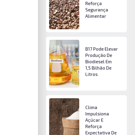
Reforça
Segurança
Alimentar
B17 Pode Elevar
Produção De
Biodiesel Em
1,5 Bilhão De
Litros
Clima
Impulsiona
Açúcar E
Reforça
Expectativa De