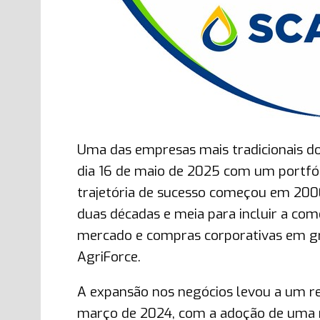
Uma das empresas mais tradicionais do
dia 16 de maio de 2025 com um portfól
trajetória de sucesso começou em 2000
duas décadas e meia para incluir a comer
mercado e compras corporativas em gru
AgriForce.
A expansão nos negócios levou a um 
março de 2024, com a adoção de uma n