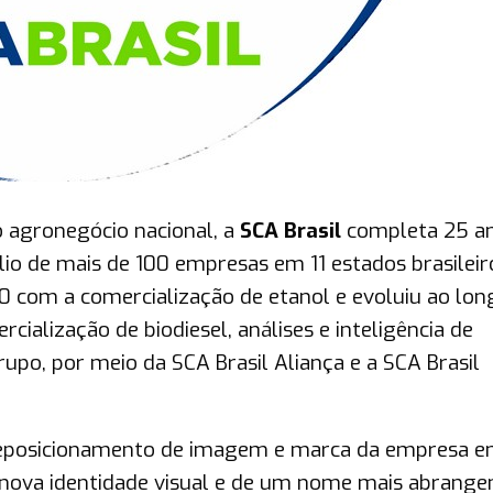
 agronegócio nacional, a
SCA Brasil
completa 25 a
io de mais de 100 empresas em 11 estados brasileir
 com a comercialização de etanol e evoluiu ao lon
cialização de biodiesel, análises e inteligência de
po, por meio da SCA Brasil Aliança e a SCA Brasil
reposicionamento de imagem e marca da empresa 
ova identidade visual e de um nome mais abrange