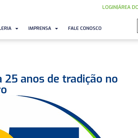
LOGIN
|
ÁREA DO
LERIA
IMPRENSA
FALE CONOSCO
 25 anos de tradição no
ro