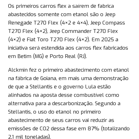
Os primeiros carros flex a saírem de fabrica
abastecidos somente com etanol são o Jeep
Renegade T270 Flex (4×2 e 4×4), Jeep Compass
T270 Flex (4×2), Jeep Commander T270 Flex
(4×2) e Fiat Toro T270 Flex (4×2). Em 2025 a
iniciativa será estendida aos carros flex fabricados
em Betim (MG) e Porto Real (RJ).
Alckmin fez o primeiro abastecimento com etanol
na fábrica de Goiana, em mais uma demonstração
de que a Stellantis e o governo Lula estão
alinhados na aposta desse combustível como
alternativa para a descarbonização. Segundo a
Stellantis, o uso do etanol no primeiro
abastecimento de seus carros vai reduzir as
emissões de CO2 dessa fase em 87% (totalizando
2,1 mil toneladas).