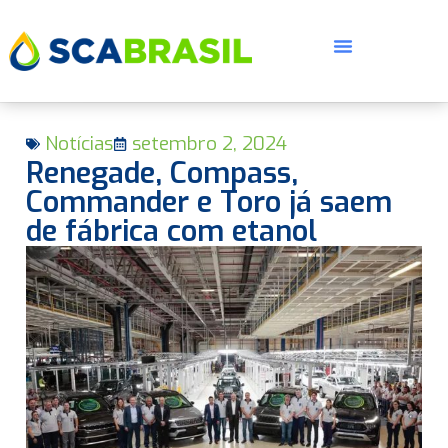
Notícias
setembro 2, 2024
Renegade, Compass,
Commander e Toro já saem
de fábrica com etanol
E