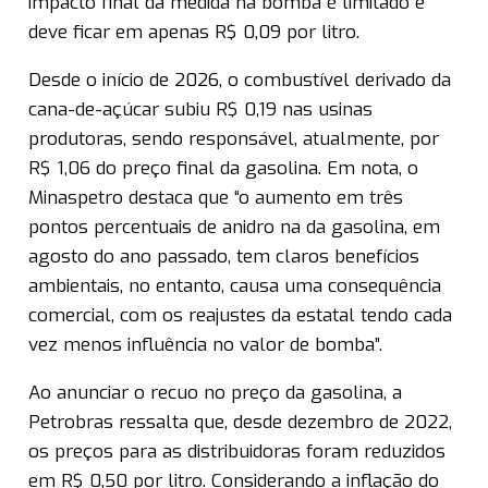
impacto final da medida na bomba é limitado e
deve ficar em apenas R$ 0,09 por litro.
Desde o início de 2026, o combustível derivado da
cana-de-açúcar subiu R$ 0,19 nas usinas
produtoras, sendo responsável, atualmente, por
R$ 1,06 do preço final da gasolina. Em nota, o
Minaspetro destaca que “o aumento em três
pontos percentuais de anidro na da gasolina, em
agosto do ano passado, tem claros benefícios
ambientais, no entanto, causa uma consequência
comercial, com os reajustes da estatal tendo cada
vez menos influência no valor de bomba”.
Ao anunciar o recuo no preço da gasolina, a
Petrobras ressalta que, desde dezembro de 2022,
os preços para as distribuidoras foram reduzidos
em R$ 0,50 por litro. Considerando a inflação do