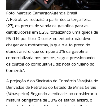
Foto: Marcelo Camargo/Agência Brasil
A Petrobras reduzirá a partir desta terça-feira,
(27), os preços de venda de gasolina para as
distribuidoras em 5,2%, totalizando uma queda de
R$ 0,14 por litro. O corte, no entanto, não deve
chegar aos motoristas, já que o alto preço do
etanol anidro, que compõe 30% da gasolina
comercializada nos postos, segue pressionando
os custos do combustível, diz nota do “Diário do
Comércio”.
A projeção é do Sindicato do Comércio Varejista de
Derivados de Petróleo do Estado de Minas Gerais
(Minaspetro). Segundo a entidade, ao considerar a
mistura obrigatória de 30% de etanol anidro, o