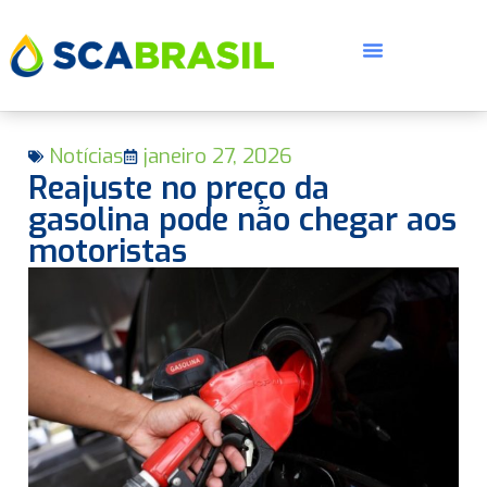
Notícias
janeiro 27, 2026
Reajuste no preço da
gasolina pode não chegar aos
motoristas
E