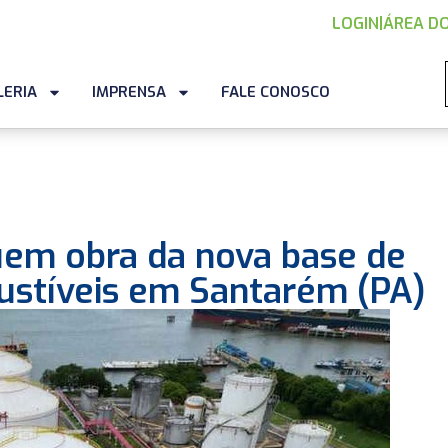
LOGIN
|
ÁREA DO
LERIA
IMPRENSA
FALE CONOSCO
uem obra da nova base de
bustíveis em Santarém (PA)