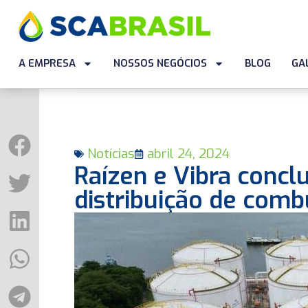
A EMPRESA
NOSSOS NEGÓCIOS
BLOG
GA
Notícias
abril 24, 2024
Raízen e Vibra concl
distribuição de com