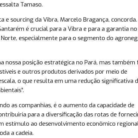
ressalta Tamaso.
ca e sourcing da Vibra, Marcelo Bragança, concorda.
ntarém é crucial para a Vibra e para a garantia no
 Norte, especialmente para o segmento do agronegó
ma nossa posição estratégica no Pará, mas também f
íveis e outros produtos derivados por meio de
scala, o que resulta em uma redução significativa 
ientais”.
undo as companhias, é o aumento da capacidade de
ntribuiria para a diversificação das rotas de forne
 com estímulo ao desenvolvimento econômico regiona
oda a cadeia.