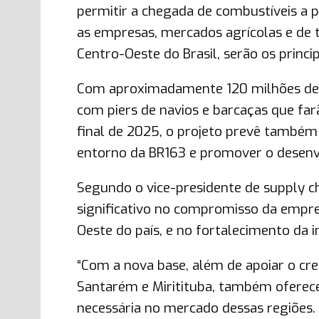
permitir a chegada de combustíveis a 
as empresas, mercados agrícolas e de 
Centro-Oeste do Brasil, serão os princi
Com aproximadamente 120 milhões de l
com piers de navios e barcaças que far
final de 2025, o projeto prevê també
entorno da BR163 e promover o desenv
Segundo o vice-presidente de supply c
significativo no compromisso da empr
Oeste do país, e no fortalecimento da i
“Com a nova base, além de apoiar o cr
Santarém e Miritituba, também ofere
necessária no mercado dessas regiões.