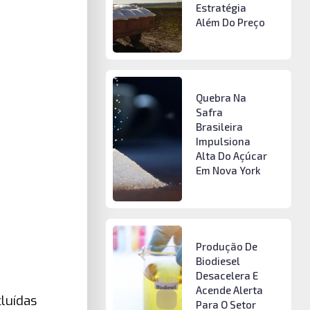
Estratégia
Além Do Preço
Quebra Na
Safra
Brasileira
Impulsiona
Alta Do Açúcar
Em Nova York
Produção De
Biodiesel
Desacelera E
Acende Alerta
luídas
Para O Setor