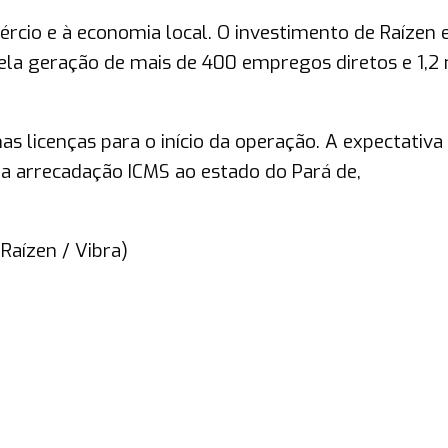
ércio e à economia local. O investimento de Raízen 
ela geração de mais de 400 empregos diretos e 1,2 
 licenças para o início da operação. A expectativa
a arrecadação ICMS ao estado do Pará de,
aízen / Vibra)