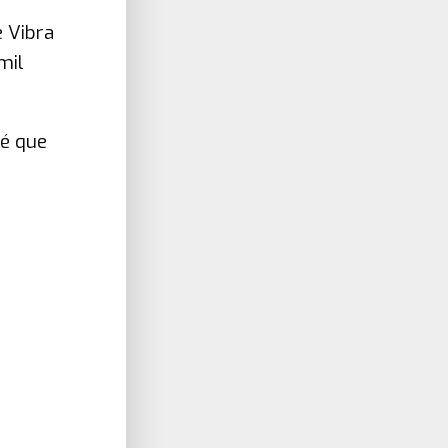
e Vibra
mil
 é que