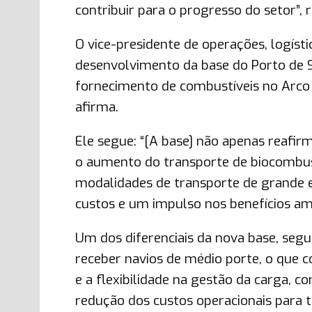
contribuir para o progresso do setor”, 
O vice-presidente de operações, logísti
desenvolvimento da base do Porto de Sa
fornecimento de combustíveis no Arco
afirma.
Ele segue: “[A base] não apenas reafir
o aumento do transporte de biocombust
modalidades de transporte de grande e
custos e um impulso nos benefícios amb
Um dos diferenciais da nova base, seg
receber navios de médio porte, o que co
e a flexibilidade na gestão da carga,
redução dos custos operacionais para t