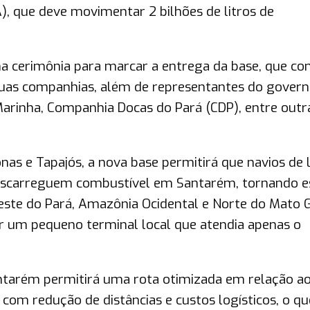
), que deve movimentar 2 bilhões de litros de
uma cerimônia para marcar a entrega da base, que co
duas companhias, além de representantes do govern
 Marinha, Companhia Docas do Pará (CDP), entre outr
nas e Tapajós, a nova base permitirá que navios de
scarreguem combustível em Santarém, tornando e
este do Pará, Amazônia Ocidental e Norte do Mato 
r um pequeno terminal local que atendia apenas o
tarém permitirá uma rota otimizada em relação a
 com redução de distâncias e custos logísticos, o q