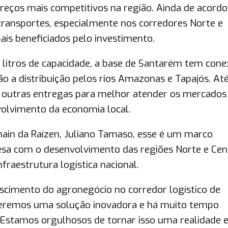
preços mais competitivos na região. Ainda de acord
transportes, especialmente nos corredores Norte e
pais beneficiados pelo investimento.
itros de capacidade, a base de Santarém tem cone
ão a distribuição pelos rios Amazonas e Tapajós. At
m outras entregas para melhor atender os mercados
olvimento da economia local.
hain da Raízen, Juliano Tamaso, esse é um marco
esa com o desenvolvimento das regiões Norte e Cen
nfraestrutura logística nacional.
escimento do agronegócio no corredor logístico de
ceremos uma solução inovadora e há muito tempo
 Estamos orgulhosos de tornar isso uma realidade 