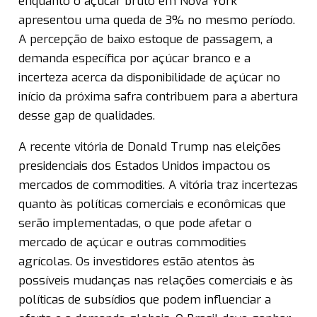
enquanto o açúcar bruto em Nova York
apresentou uma queda de 3% no mesmo período.
A percepção de baixo estoque de passagem, a
demanda específica por açúcar branco e a
incerteza acerca da disponibilidade de açúcar no
início da próxima safra contribuem para a abertura
desse gap de qualidades.
A recente vitória de Donald Trump nas eleições
presidenciais dos Estados Unidos impactou os
mercados de commodities. A vitória traz incertezas
quanto às políticas comerciais e econômicas que
serão implementadas, o que pode afetar o
mercado de açúcar e outras commodities
agrícolas. Os investidores estão atentos às
possíveis mudanças nas relações comerciais e às
políticas de subsídios que podem influenciar a