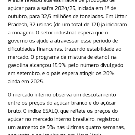
A Índia revisou sua estimativa de produção de
açúcar para a safra 2024/25, iniciada em 1º de
outubro, para 32,5 milhões de toneladas. Em Uttar
Pradesh, 32 usinas (de um total de 121) já iniciaram
a moagem. O setor industrial espera que o
governo os ajude a atravessar esse período de
dificuldades financeiras, trazendo estabilidade ao
mercado. O programa de mistura de etanol na
gasolina alcançou 15,9% pelo número divulgado
em setembro, e o país espera atingir os 20%
ainda em 2025.
O mercado interno observa um descolamento
entre os preços do açúcar branco e do açúcar
bruto. O índice ESALQ, que reflete os preços do
açúcar no mercado interno brasileiro, registrou
um aumento de 9% nas últimas quatro semanas,