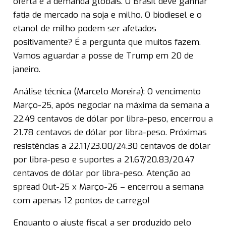
oferta e a demanda globais. O Brasil deve ganhar
fatia de mercado na soja e milho. O biodiesel e o
etanol de milho podem ser afetados
positivamente? É a pergunta que muitos fazem.
Vamos aguardar a posse de Trump em 20 de
janeiro.
Análise técnica (Marcelo Moreira): O vencimento
Março-25, após negociar na máxima da semana a
22.49 centavos de dólar por libra-peso, encerrou a
21.78 centavos de dólar por libra-peso. Próximas
resistências a 22.11/23.00/24.30 centavos de dólar
por libra-peso e suportes a 21.67/20.83/20.47
centavos de dólar por libra-peso. Atenção ao
spread Out-25 x Março-26 – encerrou a semana
com apenas 12 pontos de carrego!
Enquanto o ajuste fiscal a ser produzido pelo