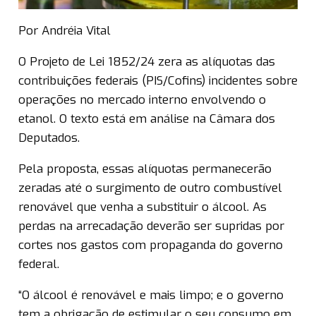
Por Andréia Vital
O Projeto de Lei 1852/24 zera as alíquotas das
contribuições federais (PIS/Cofins) incidentes sobre
operações no mercado interno envolvendo o
etanol. O texto está em análise na Câmara dos
Deputados.
Pela proposta, essas alíquotas permanecerão
zeradas até o surgimento de outro combustível
renovável que venha a substituir o álcool. As
perdas na arrecadação deverão ser supridas por
cortes nos gastos com propaganda do governo
federal.
“O álcool é renovável e mais limpo; e o governo
tem a obrigação de estimular o seu consumo em