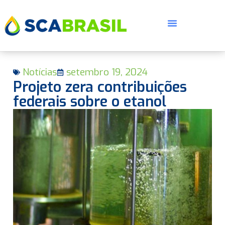
Notícias
setembro 19, 2024
Projeto zera contribuições
federais sobre o etanol
E