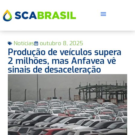
Notícias
outubro 8, 2025
Produção de veículos supera
2 milhões, mas Anfavea vê
sinais de desaceleração
E