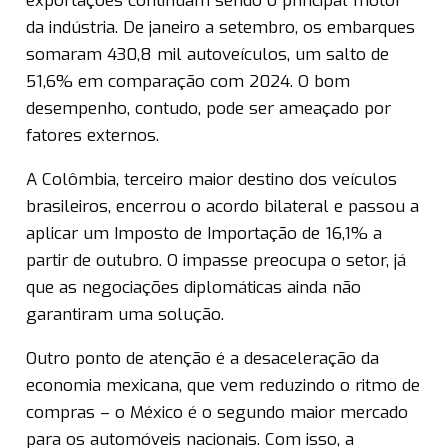
exportações continuam sendo o principal motor
da indústria. De janeiro a setembro, os embarques
somaram 430,8 mil autoveículos, um salto de
51,6% em comparação com 2024. O bom
desempenho, contudo, pode ser ameaçado por
fatores externos.
A Colômbia, terceiro maior destino dos veículos
brasileiros, encerrou o acordo bilateral e passou a
aplicar um Imposto de Importação de 16,1% a
partir de outubro. O impasse preocupa o setor, já
que as negociações diplomáticas ainda não
garantiram uma solução.
Outro ponto de atenção é a desaceleração da
economia mexicana, que vem reduzindo o ritmo de
compras – o México é o segundo maior mercado
para os automóveis nacionais. Com isso, a