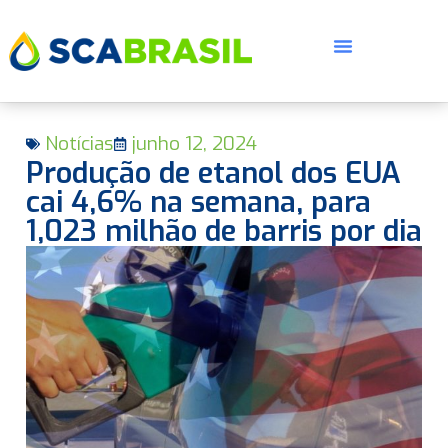
Notícias
junho 12, 2024
Produção de etanol dos EUA
cai 4,6% na semana, para
1,023 milhão de barris por dia
E