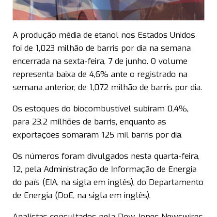
A produção média de etanol nos Estados Unidos
foi de 1,023 milhão de barris por dia na semana
encerrada na sexta-feira, 7 de junho. O volume
representa baixa de 4,6% ante o registrado na
semana anterior, de 1,072 milhão de barris por dia.
Os estoques do biocombustível subiram 0,4%,
para 23,2 milhões de barris, enquanto as
exportações somaram 125 mil barris por dia.
Os números foram divulgados nesta quarta-feira,
12, pela Administração de Informação de Energia
do país (EIA, na sigla em inglês), do Departamento
de Energia (DoE, na sigla em inglês).
Analistas consultados pela Dow Jones Newswires