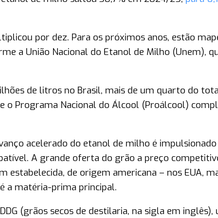
tiplicou por dez. Para os próximos anos, estão ma
rme a União Nacional do Etanol de Milho (Unem), q
lhões de litros no Brasil, mais de um quarto do tota
e o Programa Nacional do Álcool (Proálcool) compl
avanço acelerado do etanol de milho é impulsionado
tível. A grande oferta do grão a preço competitiv
em estabelecida, de origem americana – nos EUA, ma
 a matéria-prima principal.
DG (grãos secos de destilaria, na sigla em inglês),