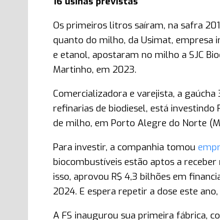
16 usinas previstas
Os primeiros litros saíram, na safra 20
quanto do milho, da Usimat, empresa i
e etanol, apostaram no milho a SJC Bio
Martinho, em 2023.
Comercializadora e varejista, a gaúcha
refinarias de biodiesel, está investindo
de milho, em Porto Alegre do Norte (
Para investir, a companhia tomou
empr
biocombustíveis estão aptos a receber
isso, aprovou R$ 4,3 bilhões em finan
2024. E espera repetir a dose este ano
A FS inaugurou sua primeira fábrica, 