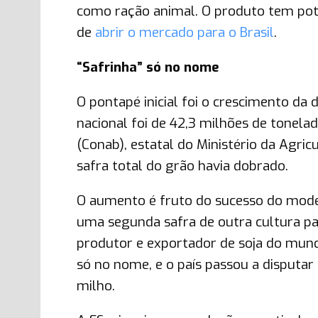
como ração animal. O produto tem poten
de
abrir o mercado para o Brasil
.
“Safrinha” só no nome
O pontapé inicial foi o crescimento da 
nacional foi de 42,3 milhões de tonel
(Conab), estatal do Ministério da Agric
safra total do grão havia dobrado.
O aumento é fruto do sucesso do modelo
uma segunda safra de outra cultura par
produtor e exportador de soja do mundo
só no nome, e o país passou a disputa
milho.