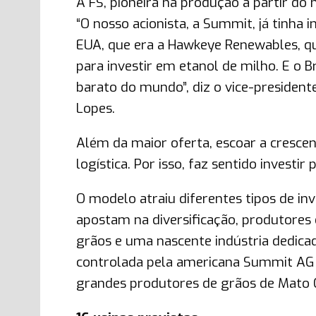
A FS, pioneira na produção a partir do 
“O nosso acionista, a Summit, já tinha
EUA, que era a Hawkeye Renewables, qu
para investir em etanol de milho. E o B
barato do mundo”, diz o vice-president
Lopes.
Além da maior oferta, escoar a cresc
logística. Por isso, faz sentido investir
O modelo atraiu diferentes tipos de in
apostam na diversificação, produtores
grãos e uma nascente indústria dedica
controlada pela americana Summit AG 
grandes produtores de grãos de Mato 