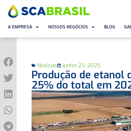
A EMPRESA
NOSSOS NEGÓCIOS
BLOG
GA
Notícias
junho 23, 2025
Produção de etanol d
25% do total em 202