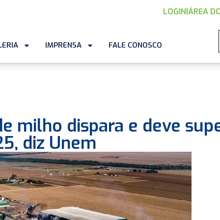
LOGIN
|
ÁREA DO
LERIA
IMPRENSA
FALE CONOSCO
e milho dispara e deve sup
5, diz Unem