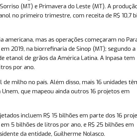
o Sorriso (MT) e Primavera do Leste (MT). A produçã
tanol no primeiro trimestre, com receita de R$ 10,7 b
ia americana, mas as operações começaram no Para
em 2019, na biorrefinaria de Sinop (MT); segundo a
e etanol de grãos da América Latina. A Inpasa tem
itros por ano.
ol de milho no país. Além disso, mais 16 unidades tê
a Unem, que mapeou ainda outros 16 projetos em
jetados incluem R$ 15 bilhões em parte dos 16 proj
 em 5 bilhões de litros por ano, e R$ 25 bilhões em
sidente da entidade, Guilherme Nolasco.