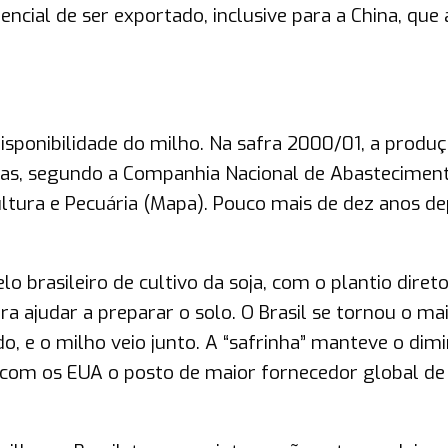
cial de ser exportado, inclusive para a China, que
disponibilidade do milho. Na safra 2000/01, a produ
adas, segundo a Companhia Nacional de Abastecimen
ultura e Pecuária (Mapa). Pouco mais de dez anos dep
 brasileiro de cultivo da soja, com o plantio direto
a ajudar a preparar o solo. O Brasil se tornou o ma
, e o milho veio junto. A “safrinha” manteve o dimi
r com os EUA o posto de maior fornecedor global de