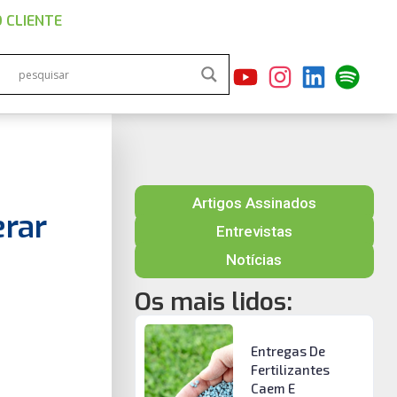
 CLIENTE
Artigos Assinados
erar
Entrevistas
Notícias
Os mais lidos:
Entregas De
Fertilizantes
Caem E