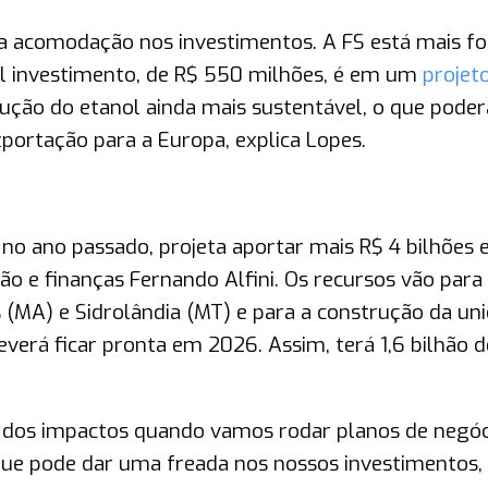
a acomodação nos investimentos. A FS está mais f
al investimento, de R$ 550 milhões, é em um
projet
dução do etanol ainda mais sustentável, o que poder
portação para a Europa, explica Lopes.
no ano passado, projeta aportar mais R$ 4 bilhões 
ão e finanças Fernando Alfini. Os recursos vão para
s (MA) e Sidrolândia (MT) e para a construção da un
verá ficar pronta em 2026. Assim, terá 1,6 bilhão d
dos impactos quando vamos rodar planos de negóc
 que pode dar uma freada nos nossos investimentos,