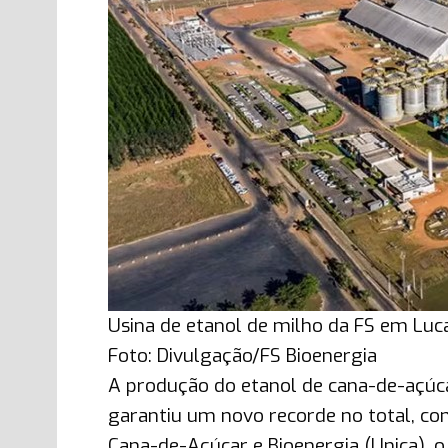
Usina de etanol de milho da FS em Luc
Foto: Divulgação/FS Bioenergia
A produção do etanol de cana-de-açúc
garantiu um novo recorde no total, com
Cana-de-Açúcar e Bioenergia (Unica), 