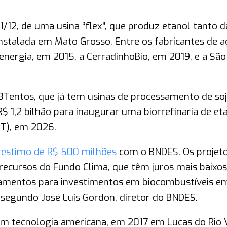
11/12, de uma usina “flex”, que produz etanol tanto 
nstalada em Mato Grosso. Entre os fabricantes de a
energia, em 2015, a CerradinhoBio, em 2019, e a São
 3Tentos, que já tem usinas de processamento de soj
 R$ 1,2 bilhão para inaugurar uma biorrefinaria de et
MT), em 2026.
éstimo de R$ 500 milhões
com o BNDES. Os projeto
 recursos do Fundo Clima, que têm juros mais baixo
ciamentos para investimentos em biocombustíveis e
, segundo José Luís Gordon, diretor do BNDES.
com tecnologia americana, em 2017 em Lucas do Rio 