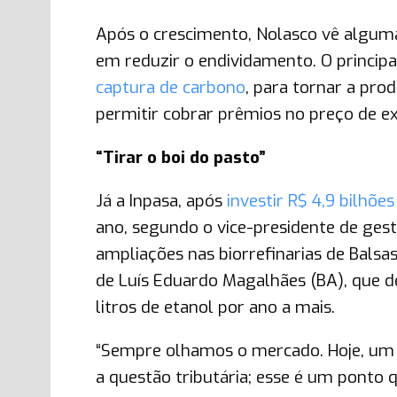
Após o crescimento, Nolasco vê algum
em reduzir o endividamento. O princip
captura de carbono
, para tornar a pro
permitir cobrar prêmios no preço de ex
“Tirar o boi do pasto”
Já a Inpasa, após
investir R$ 4,9 bilhões
ano, segundo o vice-presidente de gest
ampliações nas biorrefinarias de Balsa
de Luís Eduardo Magalhães (BA), que de
litros de etanol por ano a mais.
“Sempre olhamos o mercado. Hoje, um 
a questão tributária; esse é um ponto