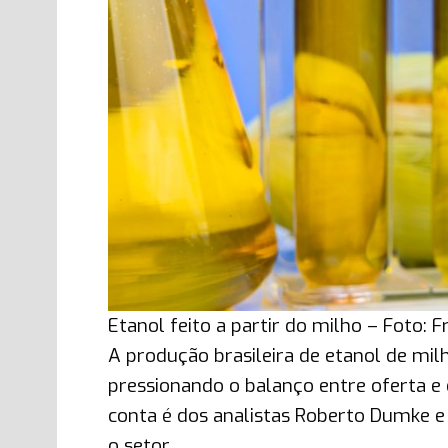
Etanol feito a partir do milho – Foto: F
A produção brasileira de etanol de mil
pressionando o balanço entre oferta e 
conta é dos analistas Roberto Dumke e
o setor.