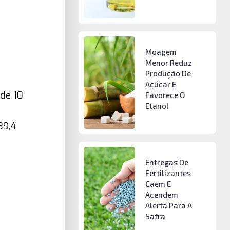
Moagem
Menor Reduz
Produção De
Açúcar E
de 10
Favorece O
Etanol
39,4
Entregas De
Fertilizantes
Caem E
Acendem
Alerta Para A
Safra