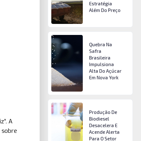
Estratégia
Além Do Preço
Quebra Na
Safra
Brasileira
Impulsiona
Alta Do Açúcar
Em Nova York
Produção De
Biodiesel
z”. A
Desacelera E
 sobre
Acende Alerta
Para O Setor