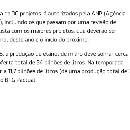
a de 30 projetos já autorizados pela ANP (Agência
), incluindo os que passam por uma revisão de
ista com os maiores projetos, que deverão ser
al deste ano e o início do próximo.
, a produção de etanol de milho deve somar cerca 
ferta total de 34 bilhões de litros. Na temporada
 a 11,7 bilhões de litros (de uma produção total de 
do BTG Pactual.