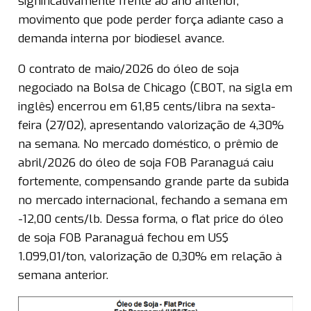
significativamente frente ao ano anterior,
movimento que pode perder força adiante caso a
demanda interna por biodiesel avance.
O contrato de maio/2026 do óleo de soja
negociado na Bolsa de Chicago (CBOT, na sigla em
inglês) encerrou em 61,85 cents/libra na sexta-
feira (27/02), apresentando valorização de 4,30%
na semana. No mercado doméstico, o prêmio de
abril/2026 do óleo de soja FOB Paranaguá caiu
fortemente, compensando grande parte da subida
no mercado internacional, fechando a semana em
-12,00 cents/lb. Dessa forma, o flat price do óleo
de soja FOB Paranaguá fechou em US$
1.099,01/ton, valorização de 0,30% em relação à
semana anterior.