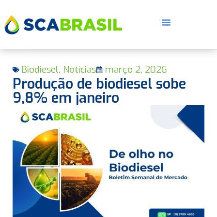
Biodiesel
,
Notícias
março 2, 2026
Produção de biodiesel sobe
9,8% em janeiro
E