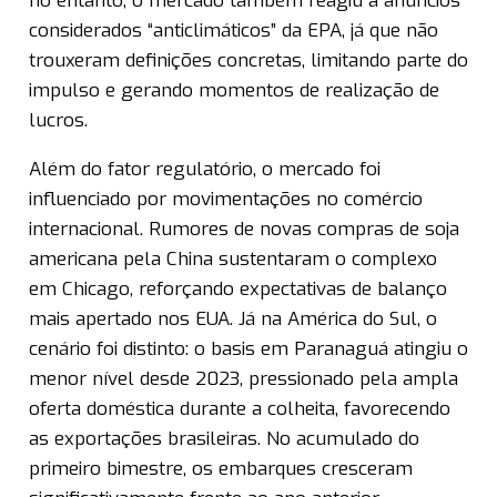
no entanto, o mercado também reagiu a anúncios
considerados “anticlimáticos” da EPA, já que não
trouxeram definições concretas, limitando parte do
impulso e gerando momentos de realização de
lucros.
Além do fator regulatório, o mercado foi
influenciado por movimentações no comércio
internacional. Rumores de novas compras de soja
americana pela China sustentaram o complexo
em Chicago, reforçando expectativas de balanço
mais apertado nos EUA. Já na América do Sul, o
cenário foi distinto: o basis em Paranaguá atingiu o
menor nível desde 2023, pressionado pela ampla
oferta doméstica durante a colheita, favorecendo
as exportações brasileiras. No acumulado do
primeiro bimestre, os embarques cresceram