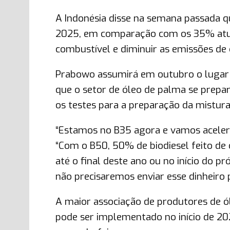
A Indonésia disse na semana passada q
2025, em comparação com os 35% atua
combustível e diminuir as emissões de 
Prabowo assumirá em outubro o lugar 
que o setor de óleo de palma se prepa
os testes para a preparação da mistura
“Estamos no B35 agora e vamos acelera
“Com o B50, 50% de biodiesel feito de
até o final deste ano ou no início do 
não precisaremos enviar esse dinheiro p
A maior associação de produtores de ól
pode ser implementado no início de 202