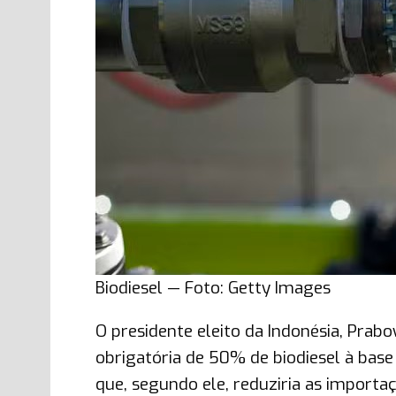
Biodiesel — Foto: Getty Images
O presidente eleito da Indonésia, Pra
obrigatória de 50% de biodiesel à base 
que, segundo ele, reduziria as importa