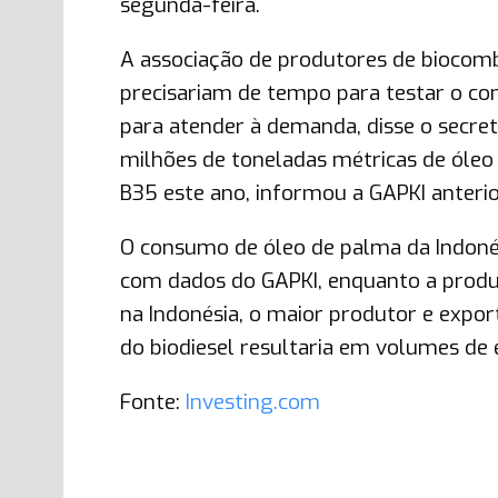
segunda-feira.
A associação de produtores de biocombu
precisariam de tempo para testar o c
para atender à demanda, disse o secret
milhões de toneladas métricas de óleo
B35 este ano, informou a GAPKI anteri
O consumo de óleo de palma da Indoné
com dados do GAPKI, enquanto a pro
na Indonésia, o maior produtor e exp
do biodiesel resultaria em volumes de
Fonte:
Investing.com