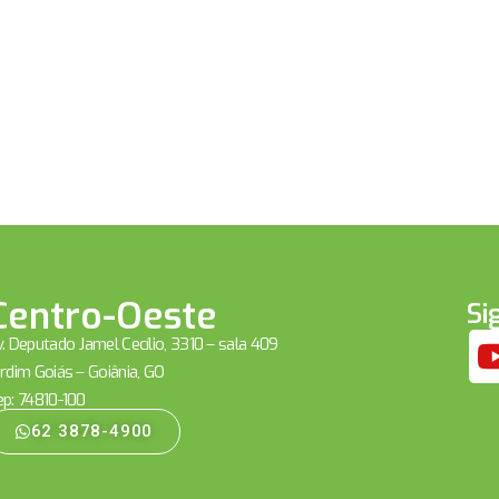
Centro-Oeste
Si
. Deputado Jamel Cecílio, 3310 – sala 409
rdim Goiás – Goiânia, GO
ep: 74810-100
62 3878-4900