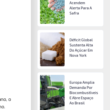
Acendem
Alerta Para A
Safra
Déficit Global
Sustenta Alta
Do Açúcar Em
Nova York
Europa Amplia
Demanda Por
Biocombustíveis
E Abre Espaço
ano, o
Ao Brasil
no.