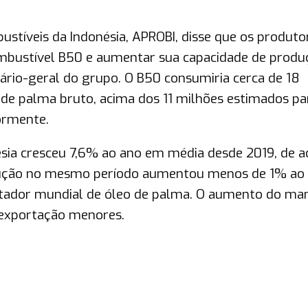
stíveis da Indonésia, APROBI, disse que os produto
ombustível B50 e aumentar sua capacidade de produ
ário-geral do grupo. O B50 consumiria cerca de 18
 de palma bruto, acima dos 11 milhões estimados pa
ormente.
sia cresceu 7,6% ao ano em média desde 2019, de a
dução no mesmo período aumentou menos de 1% ao
ortador mundial de óleo de palma. O aumento do ma
 exportação menores.