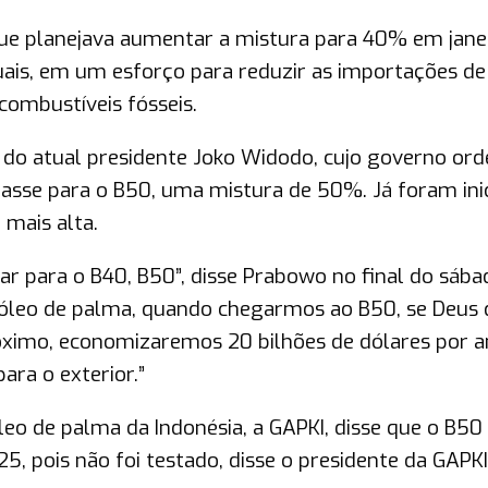
ue planejava aumentar a mistura para 40% em jane
is, em um esforço para reduzir as importações de
combustíveis fósseis.
do atual presidente Joko Widodo, cujo governo or
rasse para o B50, uma mistura de 50%. Já foram ini
 mais alta.
r para o B40, B50”, disse Prabowo no final do sába
 óleo de palma, quando chegarmos ao B50, se Deus 
próximo, economizaremos 20 bilhões de dólares por a
ara o exterior.”
eo de palma da Indonésia, a GAPKI, disse que o B50
5, pois não foi testado, disse o presidente da GAPKI