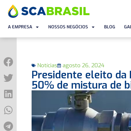
A EMPRESA
NOSSOS NEGÓCIOS
BLOG
GA
Notícias
agosto 26, 2024
Presidente eleito da
50% de mistura de b